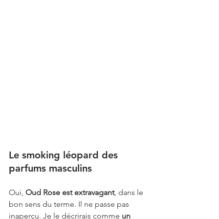
Le smoking léopard des 
parfums masculins
Oui, 
Oud Rose est extravagant
, dans le 
bon sens du terme. Il ne passe pas 
inaperçu. Je le décrirais comme 
un 