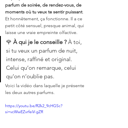
parfum de soirée, de rendez-vous, de 
moments où tu veux te sentir puissant
. 
Et honnêtement, ça fonctionne. Il a ce 
petit côté sensuel, presque animal, qui 
laisse une vraie empreinte olfactive.
🌹 
À qui je le conseille ?
 À toi, 
si tu veux un parfum de nuit, 
intense, raffiné et original. 
Celui qu’on remarque, celui 
qu’on n’oublie pas.
Voici la vidéo dans laquelle je présente 
les deux autres parfums.
https://youtu.be/R2k2_9cHGSc?
si=vcWwEZvrfeiV-gZR