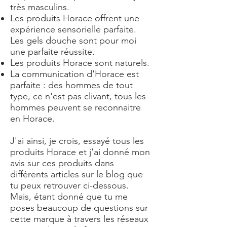
très masculins.
Les produits Horace offrent une
expérience sensorielle parfaite.
Les gels douche sont pour moi
une parfaite réussite.
Les produits Horace sont naturels.
La communication d'Horace est
parfaite : des hommes de tout
type, ce n'est pas clivant, tous les
hommes peuvent se reconnaitre
en Horace.
J'ai ainsi, je crois, essayé tous les
produits Horace et j'ai donné mon
avis sur ces produits dans
différents articles sur le blog que
tu peux retrouver ci-dessous.
Mais, étant donné que tu me
poses beaucoup de questions sur
cette marque à travers les réseaux