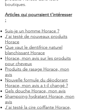
boutiques.
Articles qui pourraient t'intéresser
:
Suis-je un homme Horace ?
J'ai testé de nouveaux produits
Horace
Que vaut le dentifrice naturel
blanchissant Horace
Horace, mon avis sur les produits
pour cheveux
Produits de rasage Horace, mon
avis
Nouvelle formule du déodorant
Horace, mon avis a t-il changé ?
Gels douche Horace, mon avis
Shampoing hydratant Horace, mon
avis
J'ai testé la cire coiffante Horace,