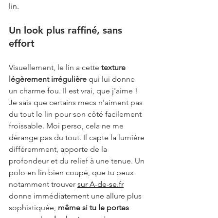
lin.
Un look plus raffiné, sans 
effort
Visuellement, le lin a cette 
texture 
légèrement irrégulière
 qui lui donne 
un charme fou. Il est vrai, que j'aime ! 
Je sais que certains mecs n'aiment pas 
du tout le lin pour son côté facilement 
froissable. Moi perso, cela ne me 
dérange pas du tout. Il capte la lumière 
différemment, apporte de la 
profondeur et du relief à une tenue. Un 
polo en lin bien coupé, que tu peux 
notamment trouver 
sur A-de-se.fr
donne immédiatement une allure plus 
sophistiquée, 
même si tu le portes 