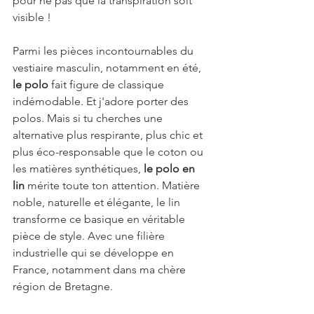
pour ne pas que la transpiration soit 
visible ! 
Parmi les pièces incontournables du 
vestiaire masculin, notamment en été, 
le polo
 fait figure de classique 
indémodable. Et j'adore porter des 
polos. Mais si tu cherches une 
alternative plus respirante, plus chic et 
plus éco-responsable que le coton ou 
les matières synthétiques, 
le polo en 
lin
 mérite toute ton attention. Matière 
noble, naturelle et élégante, le lin 
transforme ce basique en véritable 
pièce de style. Avec une filière 
industrielle qui se développe en 
France, notamment dans ma chère 
région de Bretagne.