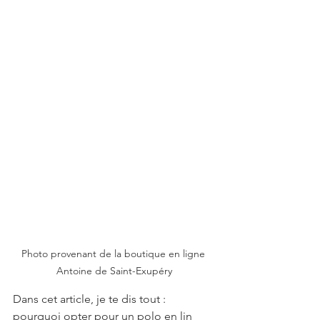
Photo provenant de la boutique en ligne 
Antoine de Saint-Exupéry
Dans cet article, je te dis tout : 
pourquoi opter pour un polo en lin 