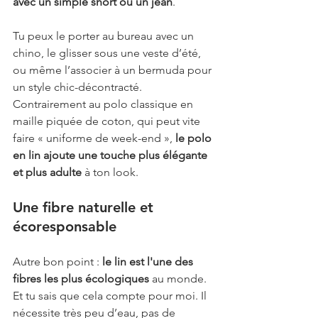
avec un simple short ou un jean
.
Tu peux le porter au bureau avec un 
chino, le glisser sous une veste d’été, 
ou même l’associer à un bermuda pour 
un style chic-décontracté. 
Contrairement au polo classique en 
maille piquée de coton, qui peut vite 
faire « uniforme de week-end », 
le polo 
en lin ajoute une touche plus élégante 
et plus adulte
 à ton look.
Une fibre naturelle et 
écoresponsable
Autre bon point : 
le lin est l'une des 
fibres les plus écologiques
 au monde. 
Et tu sais que cela compte pour moi. Il 
nécessite très peu d’eau, pas de 