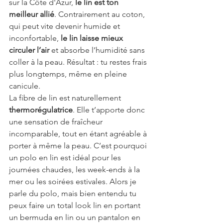
sur la Côte d'Azur, 
le lin est ton 
meilleur allié
. Contrairement au coton, 
qui peut vite devenir humide et 
inconfortable, 
le lin laisse mieux 
circuler l’air
 et absorbe l’humidité sans 
coller à la peau. Résultat : tu restes frais 
plus longtemps, même en pleine 
canicule.
La fibre de lin est naturellement 
thermorégulatrice
. Elle t’apporte donc 
une sensation de fraîcheur 
incomparable, tout en étant agréable à 
porter à même la peau. C’est pourquoi 
un polo en lin est idéal pour les 
journées chaudes, les week-ends à la 
mer ou les soirées estivales. Alors je 
parle du polo, mais bien entendu tu 
peux faire un total look lin en portant 
un bermuda en lin ou un pantalon en 