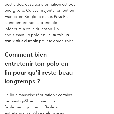
pesticides, et sa transformation est peu 
énergivore. Cultivé majoritairement en 
France, en Belgique et aux Pays-Bas, il 
a une empreinte carbone bien 
inférieure à celle du coton. En 
choisissant un polo en lin, 
tu fais un 
choix plus durable
 pour ta garde-robe.
Comment bien 
entretenir ton polo en 
lin pour qu’il reste beau 
longtemps ?
Le lin a mauvaise réputation : certains 
pensent qu’il se froisse trop 
facilement, qu’il est difficile à 
entretenir ou qu’il se déforme au 