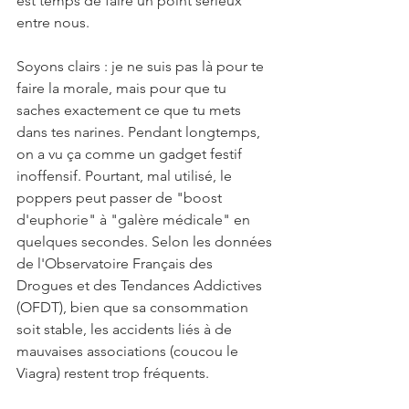
est temps de faire un point sérieux 
entre nous.
Soyons clairs : je ne suis pas là pour te 
faire la morale, mais pour que tu 
saches exactement ce que tu mets 
dans tes narines. Pendant longtemps, 
on a vu ça comme un gadget festif 
inoffensif. Pourtant, mal utilisé, le 
poppers peut passer de "boost 
d'euphorie" à "galère médicale" en 
quelques secondes. Selon les données 
de l'Observatoire Français des 
Drogues et des Tendances Addictives 
(OFDT), bien que sa consommation 
soit stable, les accidents liés à de 
mauvaises associations (coucou le 
Viagra) restent trop fréquents.