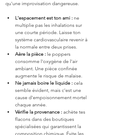
qu'une improvisation dangereuse.
L'espacement est ton ami :
 ne 
multiplie pas les inhalations sur 
une courte période. Laisse ton 
système cardiovasculaire revenir à 
la normale entre deux prises.
Aère la pièce :
 le poppers 
consomme l'oxygène de l'air 
ambiant. Une pièce confinée 
augmente le risque de malaise.
Ne jamais boire le liquide :
 cela 
semble évident, mais c'est une 
cause d'empoisonnement mortel 
chaque année.
Vérifie la provenance :
 achète tes 
flacons dans des boutiques 
spécialisées qui garantissent la 
composition chimique. Évite les 