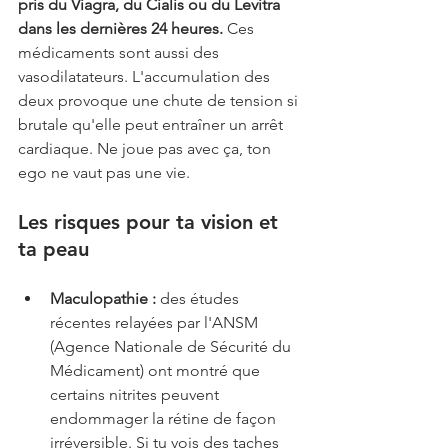
pris du Viagra, du Cialis ou du Levitra 
dans les dernières 24 heures.
 Ces 
médicaments sont aussi des 
vasodilatateurs. L'accumulation des 
deux provoque une chute de tension si 
brutale qu'elle peut entraîner un arrêt 
cardiaque. Ne joue pas avec ça, ton 
ego ne vaut pas une vie.
Les risques pour ta vision et 
ta peau
Maculopathie :
 des études 
récentes relayées par l'ANSM 
(Agence Nationale de Sécurité du 
Médicament) ont montré que 
certains nitrites peuvent 
endommager la rétine de façon 
irréversible. Si tu vois des taches 