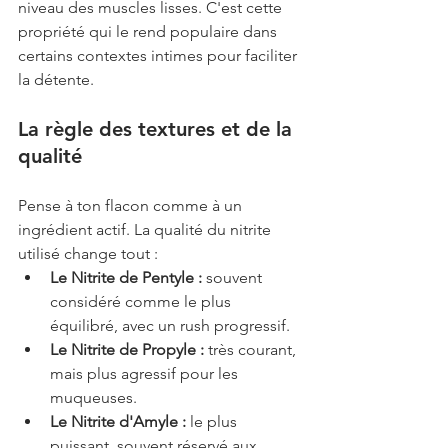
niveau des muscles lisses. C'est cette 
propriété qui le rend populaire dans 
certains contextes intimes pour faciliter 
la détente.
La règle des textures et de la 
qualité
Pense à ton flacon comme à un 
ingrédient actif. La qualité du nitrite 
utilisé change tout :
Le Nitrite de Pentyle :
 souvent 
considéré comme le plus 
équilibré, avec un rush progressif.
Le Nitrite de Propyle :
 très courant, 
mais plus agressif pour les 
muqueuses.
Le Nitrite d'Amyle :
 le plus 
puissant, souvent réservé aux 