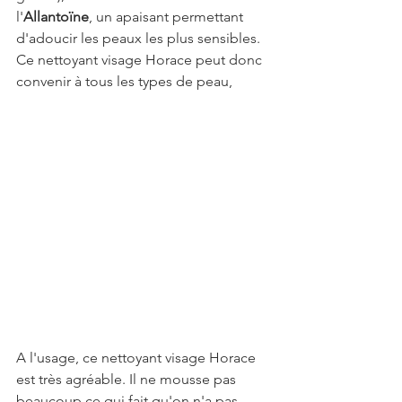
l'
Allantoïne
, un apaisant permettant 
d'adoucir les peaux les plus sensibles. 
Ce nettoyant visage Horace peut donc 
convenir à tous les types de peau,
A l'usage, ce nettoyant visage Horace 
est très agréable. Il ne mousse pas 
beaucoup ce qui fait qu'on n'a pas 