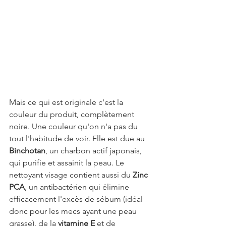
Mais ce qui est originale c'est la 
couleur du produit, complètement 
noire. Une couleur qu'on n'a pas du 
tout l'habitude de voir. Elle est due au 
Binchotan
, un charbon actif japonais, 
qui purifie et assainit la peau. Le 
nettoyant visage contient aussi du 
Zinc 
PCA
, un antibactérien qui élimine 
efficacement l'excès de sébum (idéal 
donc pour les mecs ayant une peau 
grasse), de la 
vitamine E
 et de 