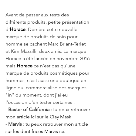
Avant de passer aux tests des 
différents produits, petite présentation 
d'
Horace
. Derrière cette nouvelle 
marque de produits de soin pour 
homme se cachent Marc Briant-Terlet 
et Kim Mazzilli, deux amis. La marque 
Horace a été lancée en novembre 2016 
mais 
Horace 
ce n'est pas qu'une 
marque de produits cosmétiques pour 
hommes, c'est aussi une boutique en 
ligne qui commercialise des marques 
"in" du moment, dont j'ai eu 
l'occasion d'en tester certaines :
- 
Baxter of California
 : tu peux retrouver 
mon article ici sur le Clay Mask
.
- 
Marvis 
: tu peux retrouver 
mon article 
sur les dentifrices Marvis ici
.