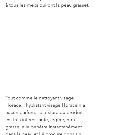
à tous les mecs qui ont la peau grasse).
Tout comme le nettoyant visage 
Horace, l hydratant visage Horace n'a 
aucun parfum. La texture du produit 
est très intéressante, légère, non 
grasse, elle pénètre instantanément 
dans la peau et lui procure donc un 