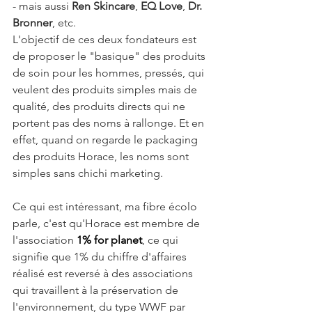
- mais aussi 
Ren Skincare
, 
EQ Love
, 
Dr. 
Bronner
, etc.
L'objectif de ces deux fondateurs est 
de proposer le "basique" des produits 
de soin pour les hommes, pressés, qui 
veulent des produits simples mais de 
qualité, des produits directs qui ne 
portent pas des noms à rallonge. Et en 
effet, quand on regarde le packaging 
des produits Horace, les noms sont 
simples sans chichi marketing.
Ce qui est intéressant, ma fibre écolo 
parle, c'est qu'Horace est membre de 
l'association 
1% for planet
, ce qui 
signifie que 1% du chiffre d'affaires 
réalisé est reversé à des associations 
qui travaillent à la préservation de 
l'environnement, du type WWF par 