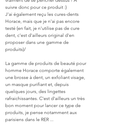
vraiment de se pencher dessus ! A 
suivre donc pour ce produit :)
J'ai également reçu les cures-dents 
Horace, mais que je n'ai pas encore 
testé (en fait, je n'utilise pas de cure 
dent, c'est d'ailleurs original d'en 
proposer dans une gamme de 
produits)/
La gamme de produits de beauté pour 
homme Horace comporte également 
une brosse à dent, un exfoliant visage, 
un masque purifiant et, depuis 
quelques jours, des lingettes 
rafraichissantes. C'est d'ailleurs un très 
bon moment pour lancer ce type de 
produits, je pense notamment aux 
parisiens dans le RER ...