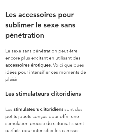
Les accessoires pour 
sublimer le sexe sans 
pénétration
Le sexe sans pénétration peut être 
encore plus excitant en utilisant des 
accessoires érotiques
. Voici quelques 
idées pour intensifier ces moments de 
plaisir.
Les stimulateurs clitoridiens
Les 
stimulateurs clitoridiens
 sont des 
petits jouets conçus pour offrir une 
stimulation précise du clitoris. Ils sont 
parfaits pour intensifier les caresses 