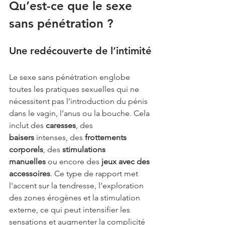
Qu’est-ce que le sexe 
sans pénétration ?
Une redécouverte de l’intimité
Le sexe sans pénétration englobe 
toutes les pratiques sexuelles qui ne 
nécessitent pas l’introduction du pénis 
dans le vagin, l’anus ou la bouche. Cela 
inclut des 
caresses
, des 
baisers
 intenses, des 
frottements 
corporels
, des 
stimulations 
manuelles
 ou encore des 
jeux avec des 
accessoires
. Ce type de rapport met 
l'accent sur la tendresse, l’exploration 
des zones érogènes et la stimulation 
externe, ce qui peut intensifier les 
sensations et augmenter la complicité 