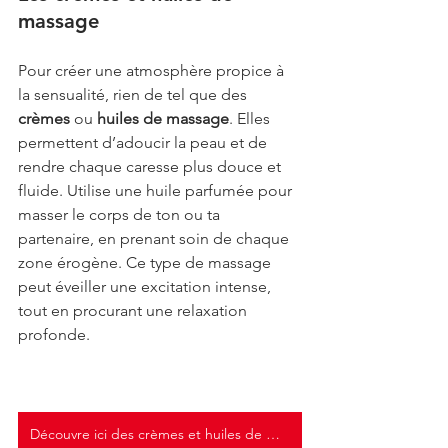
massage
Pour créer une atmosphère propice à 
la sensualité, rien de tel que des 
crèmes
 ou 
huiles de massage
. Elles 
permettent d’adoucir la peau et de 
rendre chaque caresse plus douce et 
fluide. Utilise une huile parfumée pour 
masser le corps de ton ou ta 
partenaire, en prenant soin de chaque 
zone érogène. Ce type de massage 
peut éveiller une excitation intense, 
tout en procurant une relaxation 
profonde.
Découvre ici des crèmes et huiles de massage