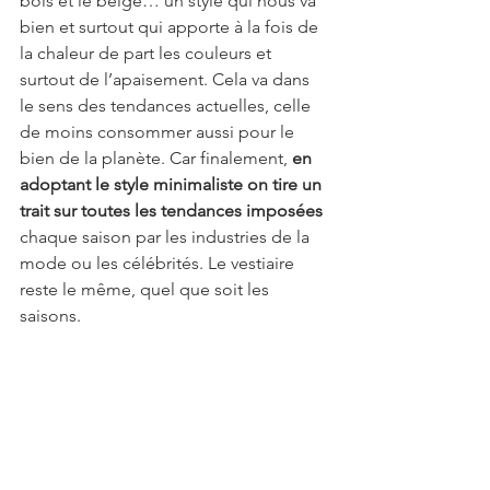
bois et le beige… un style qui nous va 
bien et surtout qui apporte à la fois de 
la chaleur de part les couleurs et 
surtout de l’apaisement. Cela va dans 
le sens des tendances actuelles, celle 
de moins consommer aussi pour le 
bien de la planète. Car finalement, 
en 
adoptant le style minimaliste on tire un 
trait sur toutes les tendances imposées
chaque saison par les industries de la 
mode ou les célébrités. Le vestiaire 
reste le même, quel que soit les 
saisons.