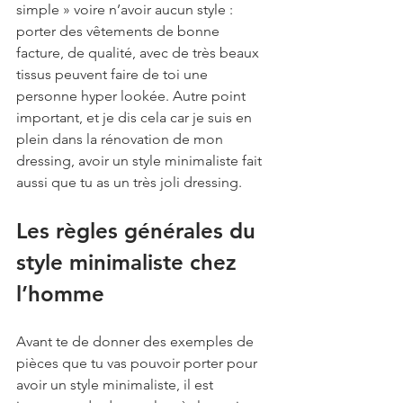
simple » voire n’avoir aucun style : 
porter des vêtements de bonne 
facture, de qualité, avec de très beaux 
tissus peuvent faire de toi une 
personne hyper lookée. Autre point 
important, et je dis cela car je suis en 
plein dans la rénovation de mon 
dressing, avoir un style minimaliste fait 
aussi que tu as un très joli dressing. 
Les règles générales du 
style minimaliste chez 
l’homme
Avant te de donner des exemples de 
pièces que tu vas pouvoir porter pour 
avoir un style minimaliste, il est 