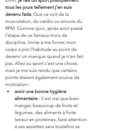
Enfin, 
je fais du sport pratiquement 
tous les jours tellement j'en suis 
devenu fada
. Que ce soit de la 
musculation, du cardio ou encore du 
RPM. Comme quoi, après avoir passé 
l'étape de ce fameux mois de 
discipline, limite à me forcer, mon 
corps a pris l'habitude au point de 
devenir un manque quand je n'en fait 
pas. Allez au sport c'est une chose, 
mais je me suis rendu que certains 
points étaient également source de 
motivation : 
avoir une bonne hygiène 
alimentaire
 : il est vrai que bien 
manger, beaucoup de fruits et 
légumes, des aliments à forte 
teneur en protéines, faire attention 
à ses assiettes sans toutefois se 