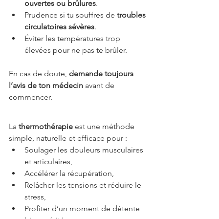
ouvertes ou brûlures
.
Prudence si tu souffres de 
troubles 
circulatoires sévères
.
Éviter les températures trop 
élevées pour ne pas te brûler.
En cas de doute, 
demande toujours 
l’avis de ton médecin
 avant de 
commencer.
La 
thermothérapie
 est une méthode 
simple, naturelle et efficace pour :
Soulager les douleurs musculaires 
et articulaires,
Accélérer la récupération,
Relâcher les tensions et réduire le 
stress,
Profiter d’un moment de détente 