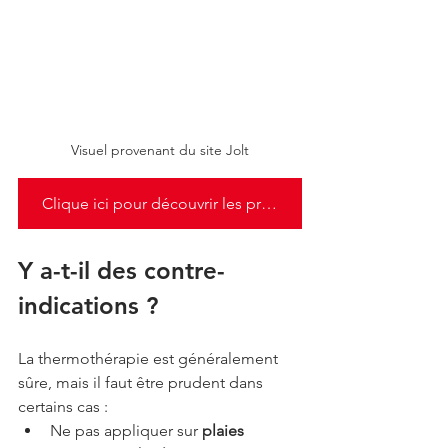
Visuel provenant du site Jolt
Clique ici pour découvrir les produits Jolt
Y a-t-il des contre-
indications ?
La thermothérapie est généralement 
sûre, mais il faut être prudent dans 
certains cas :
Ne pas appliquer sur 
plaies 