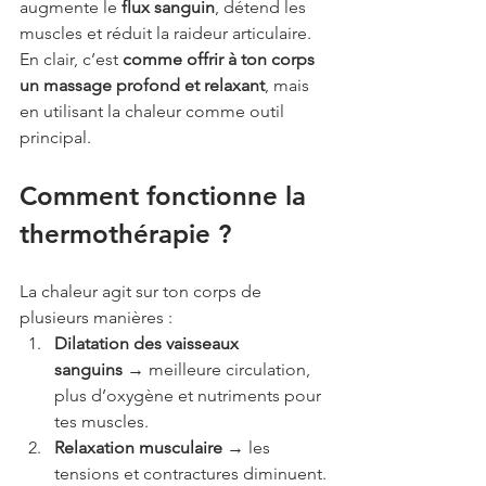
augmente le 
flux sanguin
, détend les 
muscles et réduit la raideur articulaire. 
En clair, c’est 
comme offrir à ton corps 
un massage profond et relaxant
, mais 
en utilisant la chaleur comme outil 
principal.
Comment fonctionne la 
thermothérapie ?
La chaleur agit sur ton corps de 
plusieurs manières :
Dilatation des vaisseaux 
sanguins
 → meilleure circulation, 
plus d’oxygène et nutriments pour 
tes muscles.
Relaxation musculaire
 → les 
tensions et contractures diminuent.