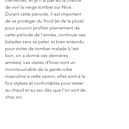
clémentes, et je n’ai pas eu la chance 
de voir la neige tomber sur Nice. 
Durant cette période, il est important 
de se protéger du froid (et de la pluie) 
pour pouvoir profiter pleinement de 
cette période de l'année, continuer ses 
balades sans se peler, et bien entendu 
pour éviter de tomber malade (c’est 
bon, on a donné ces dernières 
années). Les vestes d'hiver sont un 
incontournable de la garde-robe 
masculine à cette saison, elles sont à la 
fois stylées et confortables pour rester 
au chaud et au sec dès que l’on sort de 
chez soi.