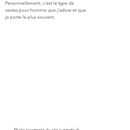
Personnellement, c’est le type de 
vestes pour homme que j’adore et que 
je porte le plus souvent.
Photo provenant du site superdry.fr