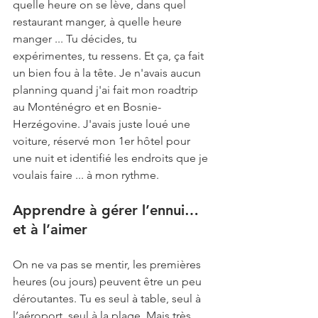
quelle heure on se lève, dans quel 
restaurant manger, à quelle heure 
manger ... Tu décides, tu 
expérimentes, tu ressens. Et ça, ça fait 
un bien fou à la tête. Je n'avais aucun 
planning quand j'ai fait mon roadtrip 
au Monténégro et en Bosnie-
Herzégovine. J'avais juste loué une 
voiture, réservé mon 1er hôtel pour 
une nuit et identifié les endroits que je 
voulais faire ... à mon rythme.
Apprendre à gérer l’ennui… 
et à l’aimer
On ne va pas se mentir, les premières 
heures (ou jours) peuvent être un peu 
déroutantes. Tu es seul à table, seul à 
l’aéroport, seul à la plage. Mais très 