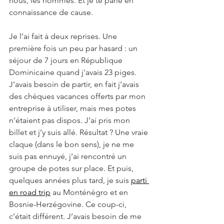
nous, les hommes. Et je te parle en 
connaissance de cause.
Je l’ai fait à deux reprises. Une 
première fois un peu par hasard : un 
séjour de 7 jours en République 
Dominicaine quand j'avais 23 piges. 
J’avais besoin de partir, en fait j'avais 
des chèques vacances offerts par mon 
entreprise à utiliser, mais mes potes 
n’étaient pas dispos. J’ai pris mon 
billet et j’y suis allé. Résultat ? Une vraie 
claque (dans le bon sens), je ne me 
suis pas ennuyé, j'ai rencontré un 
groupe de potes sur place. Et puis, 
quelques années plus tard, je suis 
parti 
en road trip
 au Monténégro et en 
Bosnie-Herzégovine. Ce coup-ci, 
c’était différent. J’avais besoin de me 