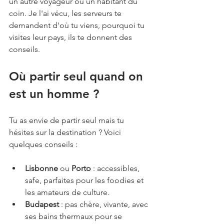
un autre voyageur ou un habitant du 
coin. Je l'ai vécu, les serveurs te 
demandent d'où tu viens, pourquoi tu 
visites leur pays, ils te donnent des 
conseils.
Où partir seul quand on 
est un homme ?
Tu as envie de partir seul mais tu 
hésites sur la destination ? Voici 
quelques conseils : 
Lisbonne
 ou 
Porto
 : accessibles, 
safe, parfaites pour les foodies et 
les amateurs de culture.
Budapest
 : pas chère, vivante, avec 
ses bains thermaux pour se 