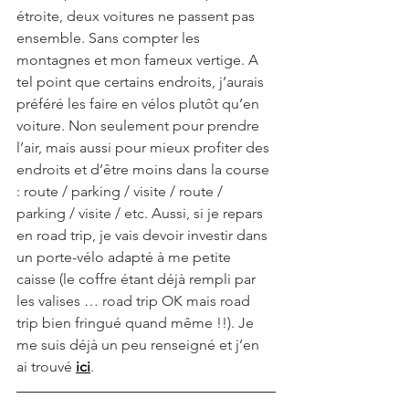
étroite, deux voitures ne passent pas 
ensemble. Sans compter les 
montagnes et mon fameux vertige. A 
tel point que certains endroits, j’aurais 
préféré les faire en vélos plutôt qu’en 
voiture. Non seulement pour prendre 
l’air, mais aussi pour mieux profiter des 
endroits et d’être moins dans la course 
: route / parking / visite / route / 
parking / visite / etc. Aussi, si je repars 
en road trip, je vais devoir investir dans 
un porte-vélo
adapté à me petite 
caisse (le coffre étant déjà rempli par 
les valises … road trip OK mais road 
trip bien fringué quand même !!). Je 
me suis déjà un peu renseigné et j’en 
ai trouvé 
ici
.