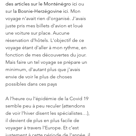
des articles sur le Monténégro ici
 ou 
sur 
la Bosnie-Herzégovine ici
. Mon 
voyage n'avait rien d'organisé. J'avais 
juste pris mes billets d'avion et loué 
une voiture sur place. Aucune 
réservation d'hôtels. L'objectif de ce 
voyage étant d'aller à mon rythme, en 
fonction de mes découvertes du jour. 
Mais faire un tel voyage se prépare un 
minimum, d'autant plus que j'avais 
envie de voir le plus de choses 
possibles dans ces pays
A l’heure ou l’épidémie de la Covid 19 
semble peu à peu reculer (attendons 
de voir l’hiver disent les spécialistes…), 
il devient de plus en plus facile de 
voyager à travers l’Europe. Et c’est 
justement à cette période de l’année, il 