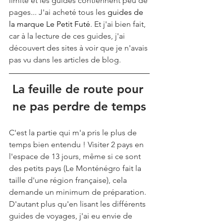
limité et les guides contiennent peu de 
pages... J'ai acheté tous les 
guides de 
la marque Le Petit Futé
. Et j'ai bien fait, 
car à la lecture de ces guides, j'ai 
découvert des sites à voir que je n'avais 
pas vu dans les articles de blog.
La feuille de route pour 
ne pas perdre de temps
C'est la partie qui m'a pris le plus de 
temps bien entendu ! Visiter 2 pays en 
l'espace de 13 jours, même si ce sont 
des petits pays (Le Monténégro fait la 
taille d'une région française), cela 
demande un minimum de préparation. 
D'autant plus qu'en lisant les différents 
guides de voyages, j'ai eu envie de 