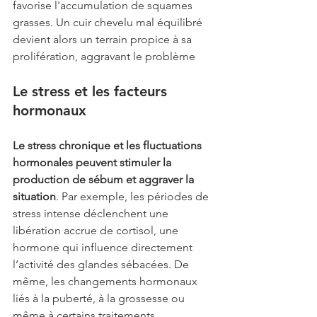
favorise l'accumulation de squames 
grasses. Un cuir chevelu mal équilibré 
devient alors un terrain propice à sa 
prolifération, aggravant le problème
Le stress et les facteurs 
hormonaux
Le stress chronique et les fluctuations 
hormonales peuvent stimuler la 
production de sébum et aggraver la 
situation
. Par exemple, les périodes de 
stress intense déclenchent une 
libération accrue de cortisol, une 
hormone qui influence directement 
l’activité des glandes sébacées. De 
même, les changements hormonaux 
liés à la puberté, à la grossesse ou 
même à certains traitements 