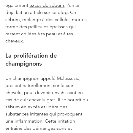
également 
excès de sébum
, j'en ai 
déjà fait un article sur ce blog. Ce 
sébum, mélangé à des cellules mortes, 
forme des pellicules épaisses qui 
restent collées à ta peau et à tes 
cheveux.
La prolifération de 
champignons
Un champignon appelé Malassezia, 
présent naturellement sur le cuir 
chevelu, peut devenir envahissant en 
cas de cuir chevelu gras. Il se nourrit du 
sébum en excès et libère des 
substances irritantes qui provoquent 
une inflammation. Cette irritation 
entraîne des démangeaisons et 