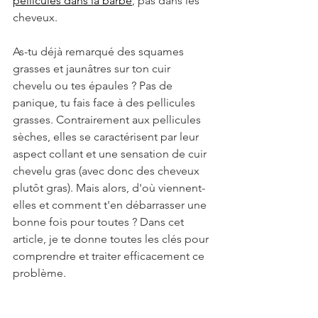
pellicules dans la barbe
, pas dans les 
cheveux. 
As-tu déjà remarqué des squames 
grasses et jaunâtres sur ton cuir 
chevelu ou tes épaules ? Pas de 
panique, tu fais face à des pellicules 
grasses. Contrairement aux pellicules 
sèches, elles se caractérisent par leur 
aspect collant et une sensation de cuir 
chevelu gras (avec donc des cheveux 
plutôt gras). Mais alors, d'où viennent-
elles et comment t'en débarrasser une 
bonne fois pour toutes ? Dans cet 
article, je te donne toutes les clés pour 
comprendre et traiter efficacement ce 
problème.