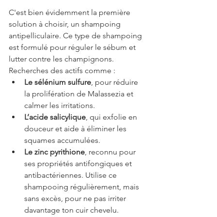
C'est bien évidemment la première 
solution à choisir, un shampoing 
antipelliculaire. Ce type de shampoing 
est formulé pour réguler le sébum et 
lutter contre les champignons. 
Recherches des actifs comme :
Le sélénium sulfure
, pour réduire 
la prolifération de Malassezia et 
calmer les irritations.
L’acide salicylique
, qui exfolie en 
douceur et aide à éliminer les 
squames accumulées.
Le zinc pyrithione
, reconnu pour 
ses propriétés antifongiques et 
antibactériennes. Utilise ce 
shampooing régulièrement, mais 
sans excès, pour ne pas irriter 
davantage ton cuir chevelu.