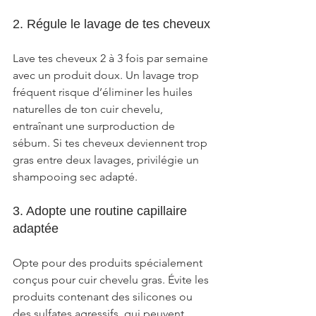
2. Régule le lavage de tes cheveux
Lave tes cheveux 2 à 3 fois par semaine 
avec un produit doux. Un lavage trop 
fréquent risque d’éliminer les huiles 
naturelles de ton cuir chevelu, 
entraînant une surproduction de 
sébum. Si tes cheveux deviennent trop 
gras entre deux lavages, privilégie un 
shampooing sec adapté.
3. Adopte une routine capillaire 
adaptée
Opte pour des produits spécialement 
conçus pour cuir chevelu gras. Évite les 
produits contenant des silicones ou 
des sulfates agressifs, qui peuvent 