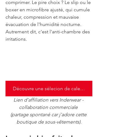
comprimer. Le pire choix ? Le slip ou le 
boxer en microfibre ajusté, qui cumule 
chaleur, compression et mauvaise 
évacuation de l'humidité nocturne. 
Autrement dit, c'est l'anti-chambre des 
irritations.
Découvre une sélecion de caleçons sympas isi
Lien d'affiliation vers Inderwear - 
collaboration commerciale 
(partage spontané car j'adore cette 
boutique de sous-vêtements).