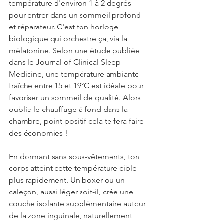
température d'environ 1 à 2 degrés 
pour entrer dans un sommeil profond 
et réparateur. C'est ton horloge 
biologique qui orchestre ça, via la 
mélatonine. Selon une étude publiée 
dans le Journal of Clinical Sleep 
Medicine, une température ambiante 
fraîche entre 15 et 19°C est idéale pour 
favoriser un sommeil de qualité. Alors 
oublie le chauffage à fond dans la 
chambre, point positif cela te fera faire 
des économies !
En dormant sans sous-vêtements, ton 
corps atteint cette température cible 
plus rapidement. Un boxer ou un 
caleçon, aussi léger soit-il, crée une 
couche isolante supplémentaire autour 
de la zone inguinale, naturellement 