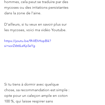
hommes, cela peut se traduire par des 
mycoses ou des irritations persistantes 
dans la zone de l'aine.
D'ailleurs, si tu veux en savoir plus sur 
les mycoses, voici ma vidéo Youtube.
https://youtu.be/9hVEhHopBik?
si=sorZi6t6LeKp5eYg
Si tu tiens à dormir avec quelque 
chose, sa recommandation est simple : 
opte pour un caleçon ample en coton 
100 %, qui laisse respirer sans 