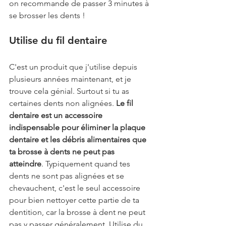
on recommande de passer 3 minutes à 
se brosser les dents !
Utilise du fil dentaire
C'est un produit que j'utilise depuis 
plusieurs années maintenant, et je 
trouve cela génial. Surtout si tu as 
certaines dents non alignées. 
Le fil 
dentaire est un accessoire 
indispensable pour éliminer la plaque 
dentaire et les débris alimentaires que 
ta brosse à dents ne peut pas 
atteindre
. Typiquement quand tes 
dents ne sont pas alignées et se 
chevauchent, c'est le seul accessoire 
pour bien nettoyer cette partie de ta 
dentition, car la brosse à dent ne peut 
pas y passer généralement. Utilise du 