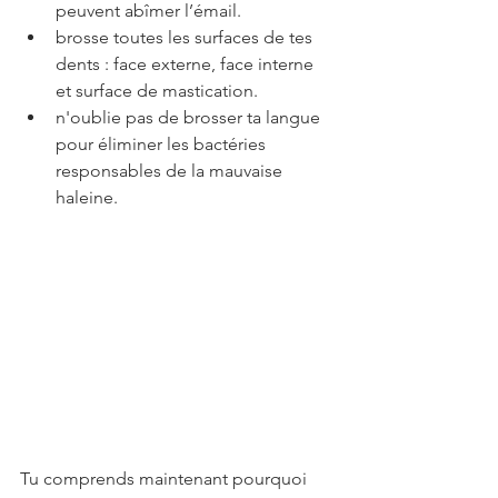
peuvent abîmer l’émail.
brosse toutes les surfaces de tes 
dents : face externe, face interne 
et surface de mastication.
n'oublie pas de brosser ta langue 
pour éliminer les bactéries 
responsables de la mauvaise 
haleine.
Tu comprends maintenant pourquoi 