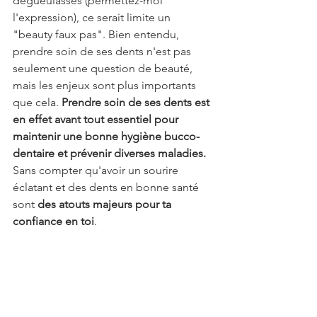
dégueulasses (permettez-moi 
l'expression), ce serait limite un 
"beauty faux pas". Bien entendu, 
prendre soin de ses dents n'est pas 
seulement une question de beauté, 
mais les enjeux sont plus importants 
que cela. 
Prendre soin de ses dents est 
en effet avant tout essentiel pour 
maintenir une bonne hygiène bucco-
dentaire et prévenir diverses maladies.
Sans compter qu'avoir un sourire 
éclatant et des dents en bonne santé 
sont 
des atouts majeurs pour ta 
confiance en toi
. 