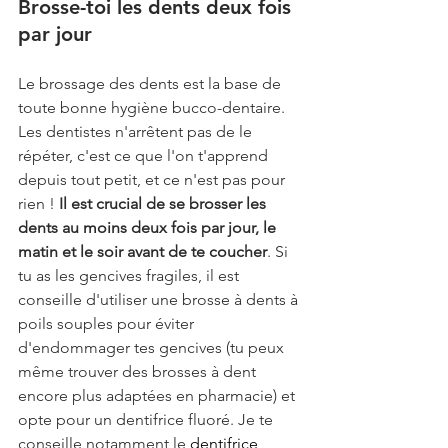
Brosse-toi les dents deux fois 
par jour
Le brossage des dents est la base de 
toute bonne hygiène bucco-dentaire. 
Les dentistes n'arrêtent pas de le 
répéter, c'est ce que l'on t'apprend 
depuis tout petit, et ce n'est pas pour 
rien ! 
Il est crucial de se brosser les 
dents au moins deux fois par jour, le 
matin et le soir avant de te coucher
. Si 
tu as les gencives fragiles, il est 
conseille d'utiliser une brosse à dents à 
poils souples pour éviter 
d'endommager tes gencives (tu peux 
même trouver des brosses à dent 
encore plus adaptées en pharmacie) et 
opte pour un dentifrice fluoré. Je te 
conseille notamment le 
dentifrice 