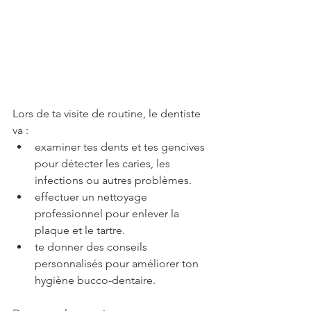
Lors de ta visite de routine, le dentiste 
va :
examiner tes dents et tes gencives 
pour détecter les caries, les 
infections ou autres problèmes.
effectuer un nettoyage 
professionnel pour enlever la 
plaque et le tartre.
te donner des conseils 
personnalisés pour améliorer ton 
hygiène bucco-dentaire.