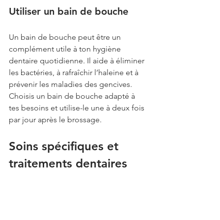
Utiliser un bain de bouche
Un bain de bouche peut être un 
complément utile à ton hygiène 
dentaire quotidienne. Il aide à éliminer 
les bactéries, à rafraîchir l’haleine et à 
prévenir les maladies des gencives. 
Choisis un bain de bouche adapté à 
tes besoins et utilise-le une à deux fois 
par jour après le brossage.
Soins spécifiques et 
traitements dentaires
Le blanchiment dentaire
Ah le blanchiment dentaire, on en 