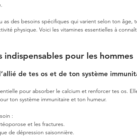
é.
 as des besoins spécifiques qui varient selon ton âge,
tivité physique. Voici les vitamines essentielles à connaît
s indispensables pour les hommes
l’allié de tes os et de ton système immunit
entielle pour absorber le calcium et renforcer tes os. Ell
our ton système immunitaire et ton humeur.
soin :
stéoporose et les fractures.
isque de dépression saisonnière.