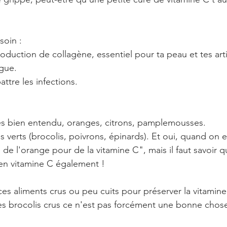
soin :
production de collagène, essentiel pour ta peau et tes arti
igue.
ttre les infections.
s bien entendu, oranges, citrons, pamplemousses.
 verts (brocolis, poivrons, épinards). Et oui, quand on e
e l'orange pour de la vitamine C", mais il faut savoir qu
 en vitamine C également !
s aliments crus ou peu cuits pour préserver la vitamine 
s brocolis crus ce n'est pas forcément une bonne chose 