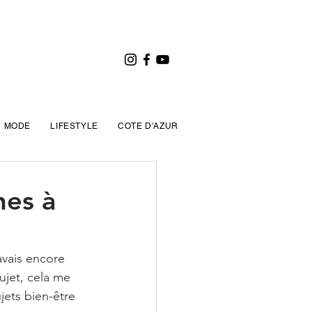
MODE
LIFESTYLE
COTE D'AZUR
nes à
avais encore 
sujet, cela me 
jets bien-être 