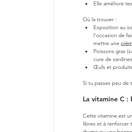
Elle améliore te
Où la trouver :
Exposition au sol
l'occasion de fa
mettre une 
crèm
Poissons gras (
cure de sardines
Œufs et produits 
Si tu passes peu de 
La vitamine C :
Cette vitamine est un
libres et à renforce
rhume ou une bonne g