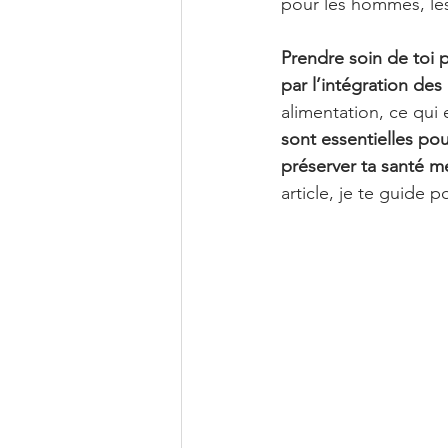
pour les hommes, les
Prendre soin de toi p
par l’intégration des
alimentation, ce qui
sont essentielles po
préserver ta santé m
article, je te guide