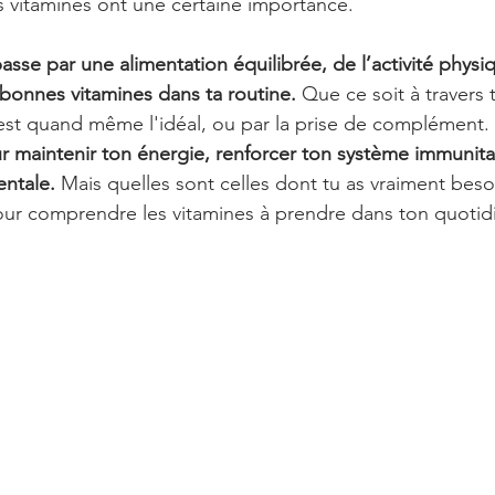
 vitamines ont une certaine importance. 
asse par une alimentation équilibrée, de l’activité physiq
 bonnes vitamines dans ta routine.
 Que ce soit à travers 
 est quand même l'idéal, ou par la prise de complément. 
ur maintenir ton énergie, renforcer ton système immunitai
entale.
 Mais quelles sont celles dont tu as vraiment beso
 pour comprendre les vitamines à prendre dans ton quotid