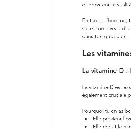
et boostent ta vitalit
En tant qu’homme, tu
vie et ton niveau d’ac
dans ton quotidien.
Les vitamine
La vitamine D : 
La vitamine D est ess
également cruciale p
Pourquoi tu en as be
Elle prévient l’o
Elle réduit le r