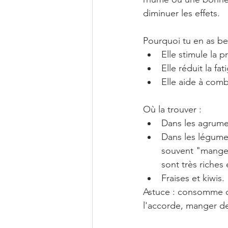
diminuer les effets.
Pourquoi tu en as be
Elle stimule la 
Elle réduit la fat
Elle aide à comba
Où la trouver :
Dans les agrume
Dans les légumes
souvent "mange d
sont très riches
Fraises et kiwis.
Astuce : consomme ce
l'accorde, manger de