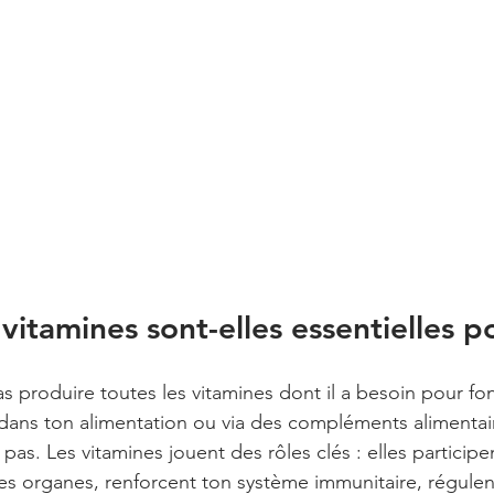
vitamines sont-elles essentielles po
 produire toutes les vitamines dont il a besoin pour fonc
 dans ton alimentation ou via des compléments alimenta
t pas. Les vitamines jouent des rôles clés : elles particip
s organes, renforcent ton système immunitaire, régule