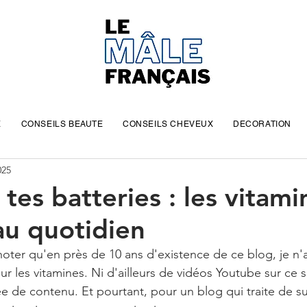
E
CONSEILS BEAUTE
CONSEILS CHEVEUX
DECORATION
025
tes batteries : les vitami
au quotidien
 noter qu'en près de 10 ans d'existence de ce blog, je n'
 sur les vitamines. Ni d'ailleurs de vidéos Youtube sur ce 
e de contenu. Et pourtant, pour un blog qui traite de su