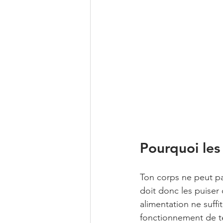
Pourquoi les 
Ton corps ne peut pas
doit donc les puiser
alimentation ne suffi
fonctionnement de te