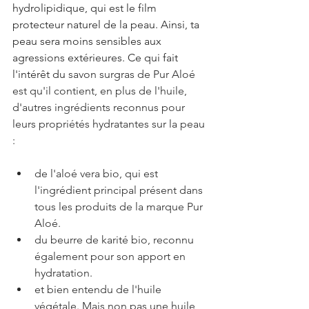
hydrolipidique, qui est le film 
protecteur naturel de la peau. Ainsi, ta 
peau sera moins sensibles aux 
agressions extérieures. Ce qui fait 
l'intérêt du 
savon surgras de Pur Aloé 
est qu'il contient, en plus de l'huile, 
d'autres ingrédients reconnus pour 
leurs propriétés hydratantes sur la peau 
:
de l'aloé vera bio, qui est 
l'ingrédient principal présent dans 
tous les produits de la marque Pur 
Aloé.
du beurre de karité bio, reconnu 
également pour son apport en 
hydratation.
et bien entendu de l'huile 
végétale. Mais non pas une huile 