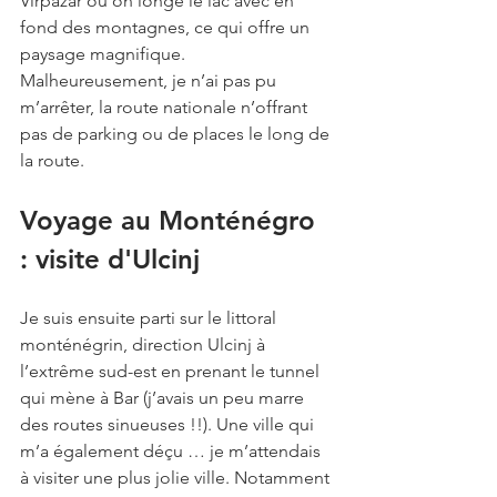
Virpazar où on longe le lac avec en 
fond des montagnes, ce qui offre un 
paysage magnifique. 
Malheureusement, je n’ai pas pu 
m’arrêter, la route nationale n’offrant 
pas de parking ou de places le long de 
la route. 
Voyage au Monténégro 
: visite d'Ulcinj
Je suis ensuite parti sur le littoral 
monténégrin, direction Ulcinj à 
l’extrême sud-est en prenant le tunnel 
qui mène à Bar (j’avais un peu marre 
des routes sinueuses !!). Une ville qui 
m’a également déçu … je m’attendais 
à visiter une plus jolie ville. Notamment 