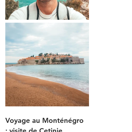
Voyage au Monténégro 
: visite de Cetinje