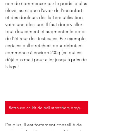
rien de commencer par le poids le plus 
élevé, au risque d'avoir de l'inconfort 
et des douleurs dès la 1ère utilisation, 
voire une blessure. Il faut donc y aller 
tout doucement et augmenter le poids 
de l'étireur des testicules. Par exemple, 
certains ball stretchers pour débutant 
commence à environ 200g (ce qui est 
déjà pas mal) pour aller jusqu'à près de 
5 kgs !
Retrouve ce kit de ball stretchers progressif chez Amazon
De plus, il est fortement conseillé de 