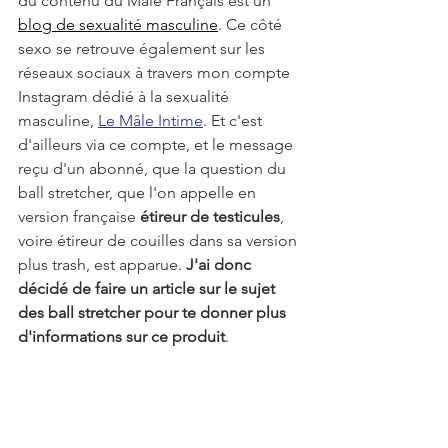
du contenu du Mâle Français est un 
blog de sexualité masculine
. Ce côté 
sexo se retrouve également sur les 
réseaux sociaux à travers mon compte 
Instagram dédié à la sexualité 
masculine, 
Le Mâle Intime
. Et c'est 
d'ailleurs via ce compte, et le message 
reçu d'un abonné, que la question du 
ball stretcher, que l'on appelle en 
version française 
étireur de testicules
, 
voire étireur de couilles dans sa version 
plus trash, est apparue. 
J'ai donc 
décidé de faire un article sur le sujet 
des ball stretcher pour te donner plus 
d'informations sur ce produit
.