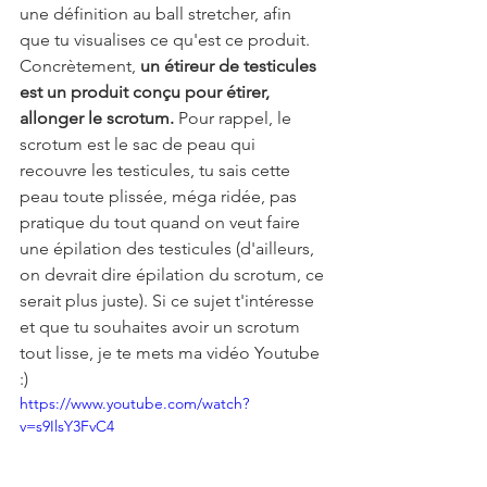
une définition au ball stretcher, afin 
que tu visualises ce qu'est ce produit. 
Concrètement, 
un étireur de testicules 
est un produit conçu pour étirer, 
allonger le scrotum.
 Pour rappel, le 
scrotum est le sac de peau qui 
recouvre les testicules, tu sais cette 
peau toute plissée, méga ridée, pas 
pratique du tout quand on veut faire 
une épilation des testicules (d'ailleurs, 
on devrait dire épilation du scrotum, ce 
serait plus juste). Si ce sujet t'intéresse 
et que tu souhaites avoir un scrotum 
tout lisse, je te mets ma vidéo Youtube 
:)
https://www.youtube.com/watch?
v=s9IlsY3FvC4