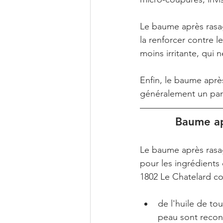
Le baume après rasag
la renforcer contre l
moins irritante, qui
Enfin, le baume aprè
généralement un parf
Baume ap
Le baume après rasage
pour les ingrédients
1802 Le Chatelard co
de l'huile de tou
peau sont reconn