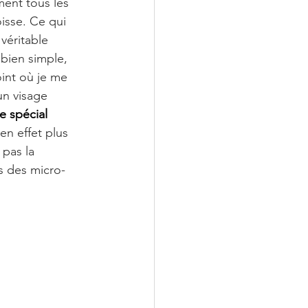
ent tous les 
isse. Ce qui 
véritable 
bien simple, 
int où je me 
un visage 
e spécial 
en effet plus 
pas la 
rs des micro-