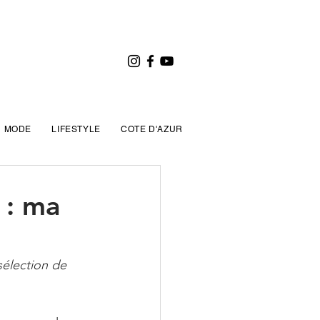
MODE
LIFESTYLE
COTE D'AZUR
 : ma
sélection de 