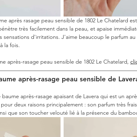
me après rasage peau sensible de 1802 Le Chatelard est 
pénètre très facilement dans la peau, et apaise immédia
 sensations d'irritations. J'aime beaucoup le parfum au 
à la fois.
me après-rasage peau sensible de 1802 Le Chatelard, 
cli
aume après-rasage peau sensible de Laver
le baume après-rasage apaisant de Lavera qui est un apr
pour deux raisons principalement : son parfum très frai
ainsi que son toucher velouté lié à la présence du bambo