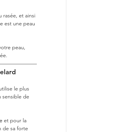
rasée, et ainsi 
ée est une peau 
votre peau, 
sée.
elard
ilise le plus 
 sensible de 
be
 et pour la 
 de sa forte 