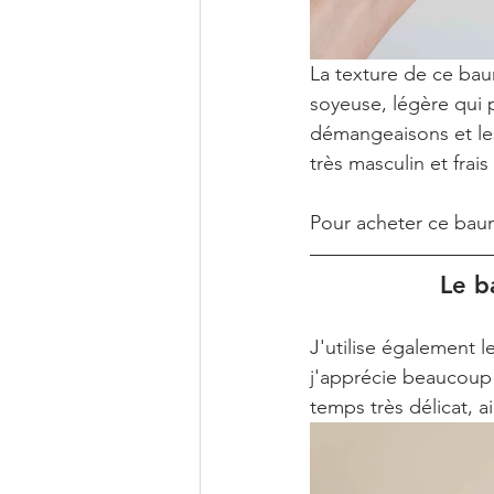
La texture de ce bau
soyeuse, légère qui 
démangeaisons et les
très masculin et frais 
Pour acheter ce bau
Le b
J'utilise également 
j'apprécie beaucoup 
temps très délicat, 