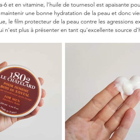
6 et en vitamine, l'huile de tournesol est apaisante pour
maintenir une bonne hydratation de la peau et donc vien
que, le film protecteur de la peau contre les agressions e
qui n'est plus à présenter en tant qu'excellente source d'