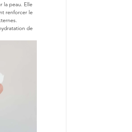
 la peau. Elle 
t renforcer le 
xternes.
hydratation de 