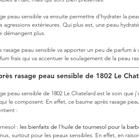
e peau sensible va ensuite permettre d'hydrater la peau 
es agressions extérieures. Qui plus est, une peau hydrat
 ne démangent plus.
s rasage peau sensible va apporter un peu de parfum à 
um frais qui va accentuer le soulagement de la peau ra
rès rasage peau sensible de 1802 Le Chat
 peau sensible de 1802 Le Chatelard est le soin que j'ut
 qui le composent. En effet, ce baume après rasage peau
ntient :
rnesol : 
les bienfaits de l'huile de tournesol pour la bar
us, surtout pour les peaux sensibles. En effet, en raison