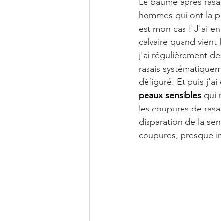
Le baume après rasag
hommes qui ont la pe
est mon cas ! J'ai en
calvaire quand vient
j'ai régulièrement d
rasais systématiqueme
défiguré. Et puis j'ai
peaux sensibles
 qui 
les coupures de rasa
disparation de la sen
coupures, presque in