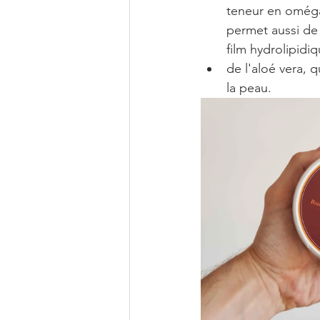
teneur en oméga-
permet aussi de 
film hydrolipidi
de l'aloé vera, 
la peau.