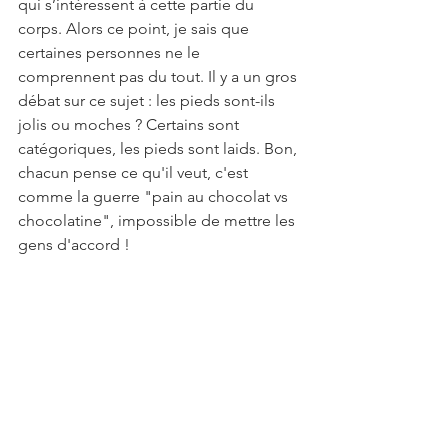
qui s’intéressent à cette partie du 
corps. Alors ce point, je sais que 
certaines personnes ne le 
comprennent pas du tout. Il y a un gros 
débat sur ce sujet : les pieds sont-ils 
jolis ou moches ? Certains sont 
catégoriques, les pieds sont laids. Bon, 
chacun pense ce qu'il veut, c'est 
comme la guerre "pain au chocolat vs 
chocolatine", impossible de mettre les 
gens d'accord !