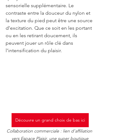
sensorielle supplémentaire. Le 
contraste entre la douceur du nylon et 
la texture du pied peut être une source 
d’excitation. Que ce soit en les portant 
ou en les retirant doucement, ils 
peuvent jouer un rôle clé dans 
l’intensification du plaisir.
Découvre un grand choix de bas ici
Collaboration commerciale : lien d'affiliation 
vers Espace Plaisir, une super boutique