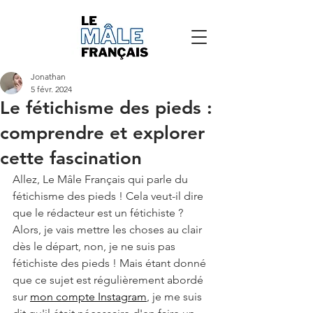
Jonathan
5 févr. 2024
Le fétichisme des pieds :
comprendre et explorer
cette fascination
Allez, Le Mâle Français qui parle du 
fétichisme des pieds ! Cela veut-il dire 
que le rédacteur est un fétichiste ? 
Alors, je vais mettre les choses au clair 
dès le départ, non, je ne suis pas 
fétichiste des pieds ! Mais étant donné 
que ce sujet est régulièrement abordé 
sur 
mon compte Instagram
, je me suis 