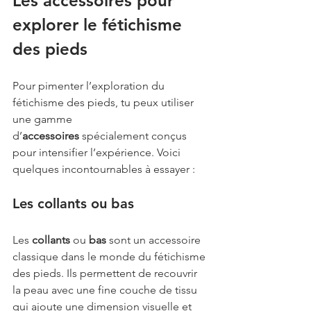
Les accessoires pour 
explorer le fétichisme 
des pieds
Pour pimenter l’exploration du 
fétichisme des pieds, tu peux utiliser 
une gamme 
d’
accessoires
 spécialement conçus 
pour intensifier l’expérience. Voici 
quelques incontournables à essayer :
Les collants ou bas
Les 
collants
 ou 
bas
 sont un accessoire 
classique dans le monde du fétichisme 
des pieds. Ils permettent de recouvrir 
la peau avec une fine couche de tissu 
qui ajoute une dimension visuelle et 