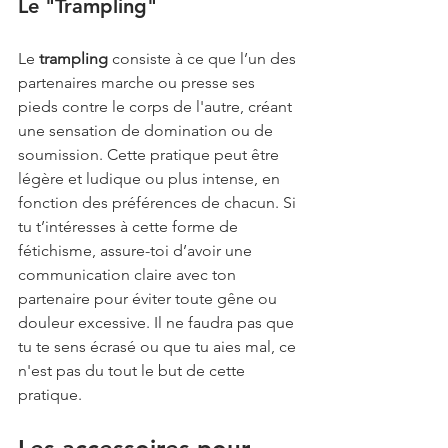
Le "Trampling"
Le 
trampling
 consiste à ce que l’un des 
partenaires marche ou presse ses 
pieds contre le corps de l'autre, créant 
une sensation de domination ou de 
soumission. Cette pratique peut être 
légère et ludique ou plus intense, en 
fonction des préférences de chacun. Si 
tu t’intéresses à cette forme de 
fétichisme, assure-toi d’avoir une 
communication claire avec ton 
partenaire pour éviter toute gêne ou 
douleur excessive. Il ne faudra pas que 
tu te sens écrasé ou que tu aies mal, ce 
n'est pas du tout le but de cette 
pratique.