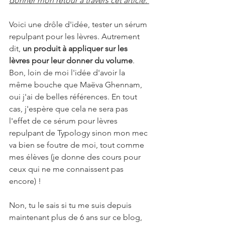
donner mon retour à travers cet article. 
Voici une drôle d'idée, tester un sérum 
repulpant pour les lèvres. Autrement 
dit, 
un produit à appliquer sur les 
lèvres pour leur donner du volume
. 
Bon, loin de moi l'idée d'avoir la 
même bouche que Maëva Ghennam, 
oui j'ai de belles références. En tout 
cas, j'espère que cela ne sera pas 
l'effet de ce sérum pour lèvres 
repulpant de Typology sinon mon mec 
va bien se foutre de moi, tout comme 
mes élèves (je donne des cours pour 
ceux qui ne me connaissent pas 
encore) ! 
Non, tu le sais si tu me suis depuis 
maintenant plus de 6 ans sur ce blog, 