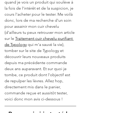
quand je vois un produit qui soulève à 
la fois de l'intérêt et de la suspicion, je 
cours l'acheter pour le tester. Me voilà 
donc, lors de ma recherche d'un soin 
pour assainir mon cuir chevelu 
(d'ailleurs tu peux retrouver mon article 
sur le 
Traitement cuir chevelu purifiant 
de Typology
 qui m'a sauvé la vie), 
tomber sur le site de Typology et 
découvrir leurs nouveaux produits 
depuis ma précédente commande 
deux ans auparavant. Et sur quoi je 
tombe, ce produit dont l'objectif est 
de repulper les lèvres. Allez hop, 
directement mis dans le panier, 
commande reçue et aussitôt tester, 
voici donc mon avis ci-dessous !