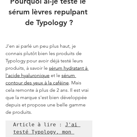
Pourquoi ai-je testé le 
sérum lèvres repulpant 
de Typology ?
J'en ai parlé un peu plus haut, je 
connais plutôt bien les produits de 
Typology pour avoir déjà testé leurs 
produits, à savoir le 
sérum hydratant à 
l'acide hyaluronique
 et le 
sérum 
contour des yeux à la caféine
. Mais 
cela remonte à plus de 2 ans. Il est vrai 
que la marque s'est bien développée 
depuis et propose une belle gamme 
de produits.
Article à lire : 
J'ai 
testé Typology, mon 