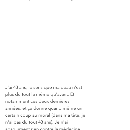
J'ai 43 ans, je sens que ma peau n'est 
plus du tout la même qu'avant. Et 
notamment ces deux dernières 
années, et ça donne quand même un 
certain coup au moral (dans ma tête, je 
n'ai pas du tout 43 ans). Je n'ai 
absolument rien contre la médecine 