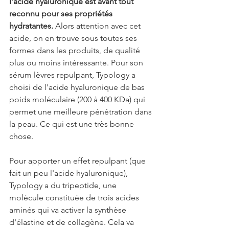
l'acide hyaluronique est avant tout 
reconnu pour ses propriétés 
hydratantes. 
Alors attention avec cet 
acide, on en trouve sous toutes ses 
formes dans les produits, de qualité 
plus ou moins intéressante. Pour son 
sérum lèvres repulpant, Typology a 
choisi de l'acide hyaluronique de bas 
poids moléculaire (200 à 400 KDa) qui 
permet une meilleure pénétration dans 
la peau. Ce qui est une très bonne 
chose.
Pour apporter un effet repulpant (que 
fait un peu l'acide hyaluronique), 
Typology a du tripeptide, une 
molécule constituée de trois acides 
aminés qui va activer la synthèse 
d'élastine et de collagène. Cela va 