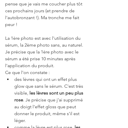
pense que je vais me coucher plus tôt 
ces prochains jours (et prendre de 
l'autobronzant !). Ma tronche me fait 
peur !
La 1ère photo est avec l'utilisation du 
sérum, la 2ème photo sans, au naturel. 
Je précise que la 1ère photo avec le 
sérum a été prise 10 minutes après 
l'application du produit. 
Ce que l'on constate : 
des lèvres qui ont un effet plus 
glow que sans le sérum. C'est très 
visible, 
les lèvres sont un peu plus 
rose
. Je précise que j'ai supprimé 
au doigt l'effet gloss que peut 
donner le produit, même s'il est 
léger.
comme la lèvre est plus rose, 
les 