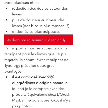
avoir plusieurs effets : 
réduction des ridules autour des 
lèvres
plus de douceur au niveau des 
lèvres (des bisous plus sympas !!)
et des lèvres plus pulpeuses.
Je découvre ce sérum sur le site de Typology
Par rapport à tous les autres produits 
repulpant pour les lèvres que j'ai pu 
regardé, le sérum lèvres repulpant de 
Typology présente deux gros 
avantages :
il est composé avec 99% 
d'ingrédients d'origine naturelle
(quand je le compare avec des 
produits équivalents chez L'Oréal, 
Maybelline ou encore Kiko, il n'y a 
pas photo).