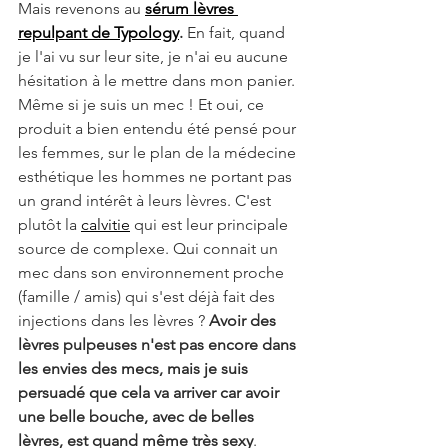
Mais revenons au 
sérum lèvres 
repulpant de Typology
. 
En fait, quand 
je l'ai vu sur leur site, je n'ai eu aucune 
hésitation à le mettre dans mon panier. 
Même si je suis un mec ! Et oui, ce 
produit a bien entendu été pensé pour 
les femmes, sur le plan de la médecine 
esthétique les hommes ne portant pas 
un grand intérêt à leurs lèvres. C'est 
plutôt la 
calvitie
 qui est leur principale 
source de complexe. Qui connait un 
mec dans son environnement proche 
(famille / amis) qui s'est déjà fait des 
injections dans les lèvres ? 
Avoir des 
lèvres pulpeuses n'est pas encore dans 
les envies des mecs, mais je suis 
persuadé que cela va arriver car avoir 
une belle bouche, avec de belles 
lèvres, est quand même très sexy
. 