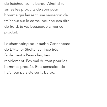
de fraîcheur sur la barbe. Ainsi, si tu 
aimes les produits de soin pour 
homme qui laissent une sensation de 
fraîcheur sur le corps, pour ne pas dire 
de froid, tu vas beaucoup aimer ce 
produit. 
Le shampoing pour barbe Cannabeard 
de L'Atelier Shelter se rince très 
facilement à l'eau clair, très 
rapidement. Pas mal du tout pour les 
hommes pressés. Et la sensation de 
fraîcheur persiste sur la barbe.
Informations 
complémentaires sur le 
shampoing pour barbe 
Cannabeard de L'Atelier 