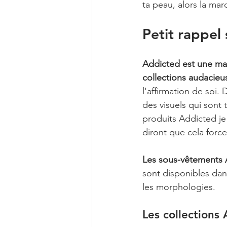
ta peau, alors la mar
Petit rappel
Addicted est une m
collections audacieu
l'affirmation de soi.
des visuels qui sont 
produits Addicted je 
diront que cela forc
Les sous-vêtements 
sont disponibles dan
les morphologies.
Les collections