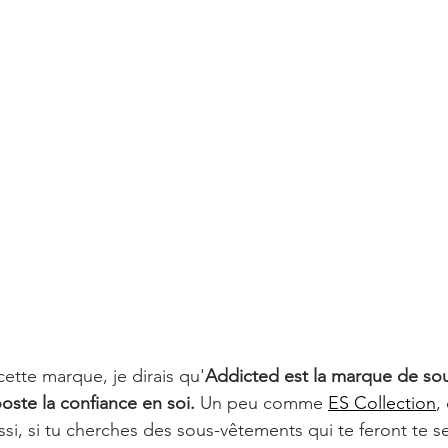
cette marque, je dirais qu'
Addicted est la marque de so
te la confiance en soi. 
Un peu comme 
ES Collection
,
i, si tu cherches des sous-vêtements qui te feront te se