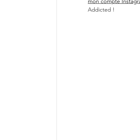
mon compte Instag
Addicted !