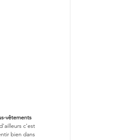
us-vêtements 
 d'ailleurs c'est 
ntir bien dans 