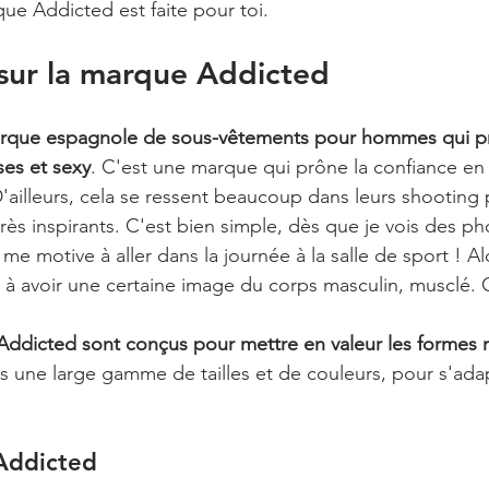
que Addicted est faite pour toi.
 sur la marque Addicted
arque espagnole de sous-vêtements pour hommes qui p
ses et sexy
. C'est une marque qui prône la confiance en 
 D'ailleurs, cela se ressent beaucoup dans leurs shooting
très inspirants. C'est bien simple, dès que je vois des p
me motive à aller dans la journée à la salle de sport ! Al
e à avoir une certaine image du corps masculin, musclé. 
Addicted sont conçus pour mettre en valeur les formes 
s une large gamme de tailles et de couleurs, pour s'adap
 Addicted