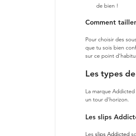
de bien !
Comment taillen
Pour choisir des sous
que tu sois bien conf
sur ce point d'habitu
Les types d
La marque Addicted 
un tour d'horizon.
Les slips Addic
Les 
slips Addicted
 s