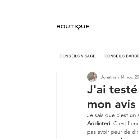
BOUTIQUE
CONSEILS VISAGE
CONSEILS BARB
Jonathan
14 nov. 2
J'ai test
mon avis 
Je sais que c'est un 
Addicted
. C'est l'u
pas avoir peur de di