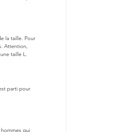
la taille. Pour 
s. Attention, 
ne taille L.
t parti pour 
es hommes qui 