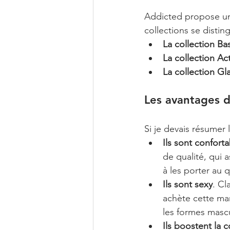
Addicted propose un
collections se disting
La collection Ba
La collection Ac
La collection G
Les avantages 
Si je devais résumer 
Ils sont confort
de qualité, qui 
à les porter au 
Ils sont sexy
. Cl
achète cette ma
les formes mascu
Ils boostent la 