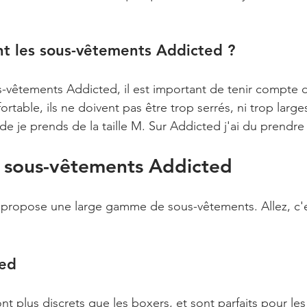
t les sous-vêtements Addicted ?
-vêtements Addicted, il est important de tenir compte de 
ortable, ils ne doivent pas être trop serrés, ni trop large
de je prends de la taille M. Sur Addicted j'ai du prendre u
e sous-vêtements Addicted
propose une large gamme de sous-vêtements. Allez, c'es
ted
ont plus discrets que les boxers, et sont parfaits pour l