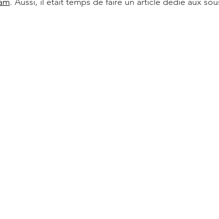
ram
. Aussi, il était temps de faire un article dédié aux s