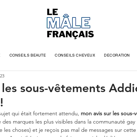
E
CONSEILS BEAUTE
CONSEILS CHEVEUX
DECORATION
023
é les sous-vêtements Addi
!
sujet qui était fortement attendu, 
mon avis sur les sous-
ne des marques les plus visibles dans la communauté gay (o
re les choses) et je reçois pas mal de messages sur cett