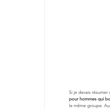
Si je devais résumer 
pour hommes qui boos
le même groupe. Auss