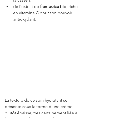
la casse !)
de l'extrait de 
framboise
 bio, riche 
en vitamine C pour son pouvoir 
antioxydant.
La texture de ce soin hydratant se 
présente sous la forme d'une crème 
plutôt épaisse, très certainement liée à 