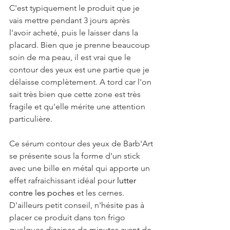
C'est typiquement le produit que je 
vais mettre pendant 3 jours après 
l'avoir acheté, puis le laisser dans la 
placard. Bien que je prenne beaucoup 
soin de ma peau, il est vrai que le 
contour des yeux est une partie que je 
délaisse complètement. A tord car l'on 
sait très bien que cette zone est très 
fragile et qu'elle mérite une attention 
particulière.
Ce sérum contour des yeux de Barb'Art 
se présente sous la forme d'un stick 
avec une bille en métal qui apporte un 
effet rafraichissant idéal pour 
lutter 
contre les poches
 et les cernes.
D'ailleurs petit conseil, n'hésite pas à 
placer ce produit dans ton frigo 
quelques dizaines de minutes avant de 