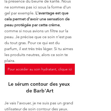
la présence du beurre de karité. Nous 
ne sommes pas ici sous la forme d'un 
gel par exemple. 
L'avantage est que 
cela permet d'avoir une sensation de 
peau protégée par cette crème
, 
comme si nous avions un filtre sur la 
peau. Je précise que ce soin n'est pas 
du tout gras. Pour ce qui est du 
parfum, il est très très léger. Si tu aimes 
les produits neutres, alors ce soin te 
plaira.
Pour accéder au soin hydratant, clique ici
Le sérum contour des yeux 
de Barb'Art
Je vais l'avouer, je ne suis pas un grand 
utilisateur de soin contour des yeux. 