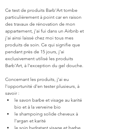
Ce test de produits Barb'Art tombe 
particulièrement à point car en raison 
des travaux de rénovation de mon 
appartement, j'ai fui dans un Airbnb et 
j'ai ainsi laissé chez moi tous mes 
produits de soin. Ce qui signifie que 
pendant près de 15 jours, j'ai 
exclusivement utilisé les produits 
Barb'Art, à l'exception du gel douche. 
Concernant les produits, j'ai eu 
l'opportunité d'en tester plusieurs, à 
savoir : 
le savon barbe et visage au karité 
bio et à la verveine bio
le shampoing solide cheveux à 
l'argan et karité
le soin hydratant visage et barbe 