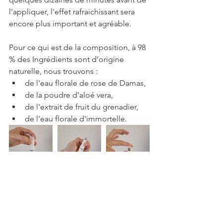
l'appliquer, l'effet rafraichissant sera 
encore plus important et agréable.
Pour ce qui est de la composition, à 98 
% des Ingrédients sont d’origine 
naturelle, nous trouvons : 
de l'eau florale de rose de Damas,
de la poudre d'aloé vera,
de l'extrait de fruit du grenadier,
de l'eau florale d'immortelle.
A l'utilisation, 
il est vrai que la bille qui 
permet d'appliquer le produit apporte 
une sensation de froid
. Nul besoin ici 
de mettre ce produit dans le frigo 
avant de l'appliquer, l'effet est bien 