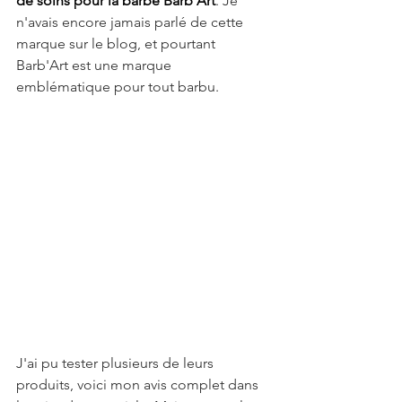
de soins pour la barbe Barb'Art
. Je 
n'avais encore jamais parlé de cette 
marque sur le blog, et pourtant 
Barb'Art est une marque 
emblématique pour tout barbu. 
J'ai pu tester plusieurs de leurs 
produits, voici mon avis complet dans 