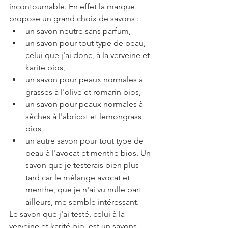
incontournable. En effet la marque 
propose un grand choix de savons :
un savon neutre sans parfum,
un savon pour tout type de peau, 
celui que j'ai donc, à la verveine et 
karité bios,
un savon pour peaux normales à 
grasses à l'olive et romarin bios,
un savon pour peaux normales à 
sèches à l'abricot et lemongrass 
bios
un autre savon pour tout type de 
peau à l'avocat et menthe bios. Un 
savon que je testerais bien plus 
tard car le mélange avocat et 
menthe, que je n'ai vu nulle part 
ailleurs, me semble intéressant. 
Le savon que j'ai testé, celui à la 
verveine et karité bio, est un savons 