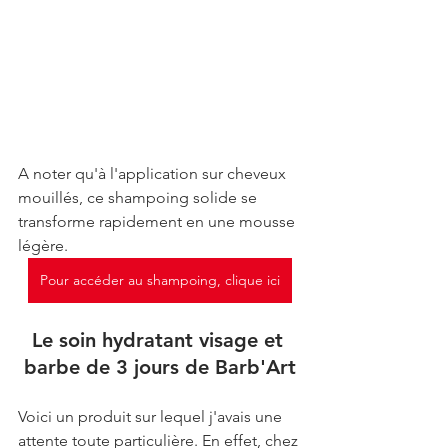
A noter qu'à l'application sur cheveux 
mouillés, ce shampoing solide se 
transforme rapidement en une mousse 
légère.
Pour accéder au shampoing, clique ici
Le soin hydratant visage et 
barbe de 3 jours de Barb'Art
Voici un produit sur lequel j'avais une 
attente toute particulière. En effet, chez 