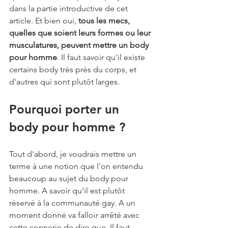
dans la partie introductive de cet 
article. Et bien oui, 
tous les mecs, 
quelles que soient leurs formes ou leur 
musculatures, peuvent mettre un body 
pour homme
. Il faut savoir qu'il existe 
certains body très près du corps, et 
d'autres qui sont plutôt larges.
Pourquoi porter un 
body pour homme ?
Tout d'abord, je voudrais mettre un 
terme à une notion que l'on entendu 
beaucoup au sujet du body pour 
homme. A savoir qu'il est plutôt 
réservé à la communauté gay. A un 
moment donné va falloir arrêté avec 
cette connerie de dire que. Il faut 