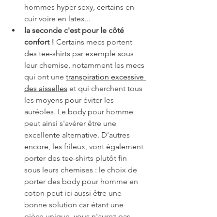
hommes hyper sexy, certains en 
cuir voire en latex...
la seconde c'est pour le côté 
confort !
 Certains mecs portent 
des tee-shirts par exemple sous 
leur chemise, notamment les mecs 
qui ont une 
transpiration excessive 
des aisselles
 et qui cherchent tous 
les moyens pour éviter les 
auréoles. Le body pour homme 
peut ainsi s'avérer être une 
excellente alternative. D'autres 
encore, les frileux, vont également 
porter des tee-shirts plutôt fin 
sous leurs chemises : le choix de 
porter des body pour homme en 
coton peut ici aussi être une 
bonne solution car étant une 
pièce unique, vous n'aurez pas 