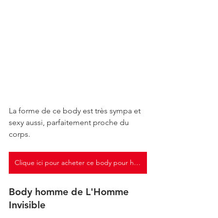
La forme de ce body est très sympa et 
sexy aussi, parfaitement proche du 
corps. 
Clique ici pour acheter ce body pour homme
Body homme de L'Homme 
Invisible