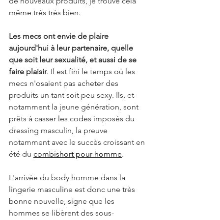
de nouveaux produits, je trouve cela 
même très très bien. 
Les mecs ont envie de plaire 
aujourd'hui à leur partenaire, quelle 
que soit leur sexualité, et aussi de se 
faire plaisir
. Il est fini le temps où les 
mecs n'osaient pas acheter des 
produits un tant soit peu sexy. Ils, et 
notamment la jeune génération, sont 
prêts à casser les codes imposés du 
dressing masculin, la preuve 
notamment avec le succès croissant en 
été du 
combishort pour homme
.
L'arrivée du body homme dans la 
lingerie masculine est donc une très 
bonne nouvelle, signe que les 
hommes se libèrent des sous-