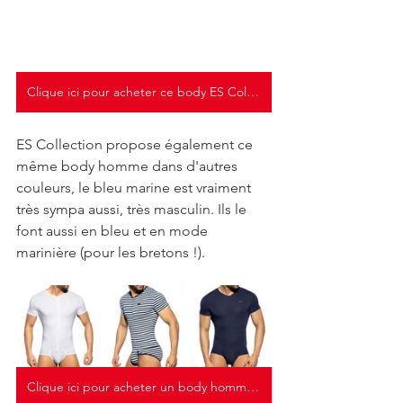
Clique ici pour acheter ce body ES Collection
ES Collection propose également ce 
même body homme dans d'autres 
couleurs, le bleu marine est vraiment 
très sympa aussi, très masculin. Ils le 
font aussi en bleu et en mode 
marinière (pour les bretons !).
Clique ici pour acheter un body homme ES Collection