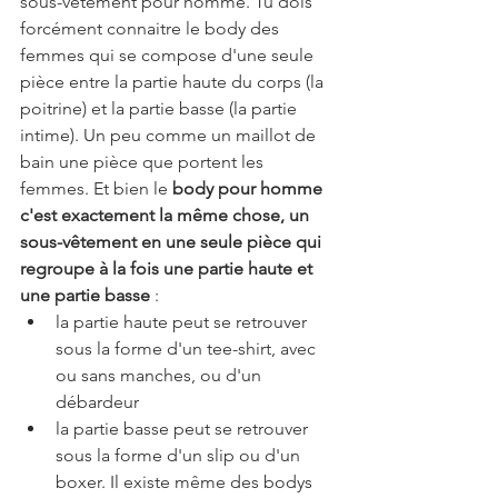
sous-vêtement pour homme. Tu dois 
forcément connaitre le body des 
femmes qui se compose d'une seule 
pièce entre la partie haute du corps (la 
poitrine) et la partie basse (la partie 
intime). Un peu comme un maillot de 
bain une pièce que portent les 
femmes. Et bien le 
body pour homme 
c'est exactement la même chose, un 
sous-vêtement en une seule pièce qui 
regroupe à la fois une partie haute et 
une partie basse
 :
la partie haute peut se retrouver 
sous la forme d'un tee-shirt, avec 
ou sans manches, ou d'un 
débardeur
la partie basse peut se retrouver 
sous la forme d'un slip ou d'un 
boxer. Il existe même des bodys 