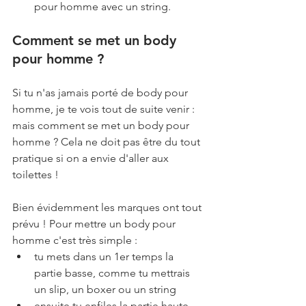
pour homme avec un string. 
Comment se met un body 
pour homme ?
Si tu n'as jamais porté de body pour 
homme, je te vois tout de suite venir : 
mais comment se met un body pour 
homme ? Cela ne doit pas être du tout 
pratique si on a envie d'aller aux 
toilettes !
Bien évidemment les marques ont tout 
prévu ! Pour mettre un body pour 
homme c'est très simple : 
tu mets dans un 1er temps la 
partie basse, comme tu mettrais 
un slip, un boxer ou un string
ensuite tu enfiles la partie haute 