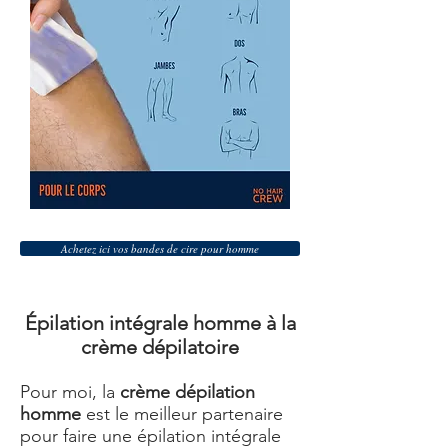
Achetez ici vos bandes de cire pour homme
Épilation intégrale homme à la
crème dépilatoire
Pour moi, la
crème dépilation
homme
est le meilleur partenaire
pour faire une épilation intégrale