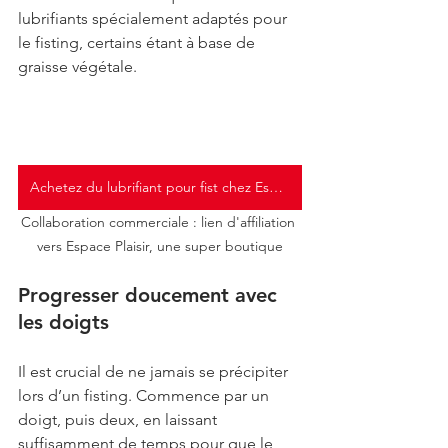
lubrifiants spécialement adaptés pour 
le fisting, certains étant à base de 
graisse végétale.
Achetez du lubrifiant pour fist chez Espace Plaisir
Collaboration commerciale : lien d'affiliation 
vers Espace Plaisir, une super boutique
Progresser doucement avec 
les doigts
Il est crucial de ne jamais se précipiter 
lors d’un fisting. Commence par un 
doigt, puis deux, en laissant 
suffisamment de temps pour que le 