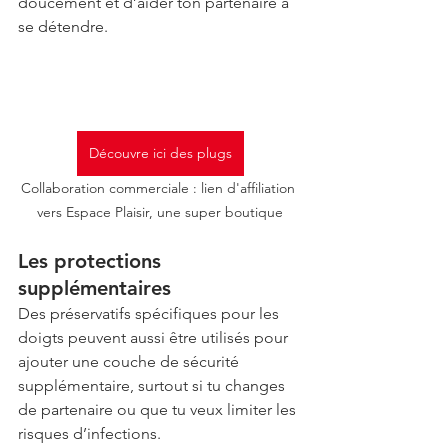
doucement et d’aider ton partenaire à 
se détendre.
Découvre ici des plugs
Collaboration commerciale : lien d'affiliation 
vers Espace Plaisir, une super boutique
Les protections 
supplémentaires
Des préservatifs spécifiques pour les 
doigts peuvent aussi être utilisés pour 
ajouter une couche de sécurité 
supplémentaire, surtout si tu changes 
de partenaire ou que tu veux limiter les 
risques d’infections.