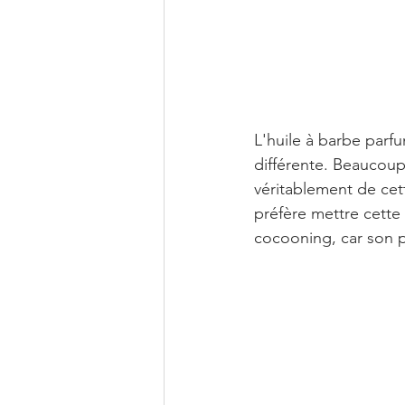
L'huile à barbe parf
différente. Beaucoup
véritablement de cet
préfère mettre cette
cocooning, car son pa