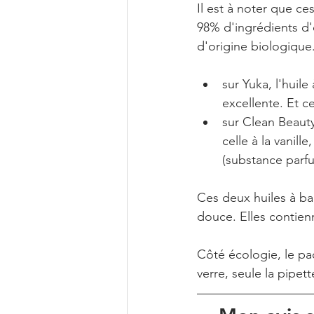
Il est à noter que c
98% d'ingrédients d'
d'origine biologique.
sur Yuka, l'huile
excellente. Et c
sur Clean Beauty
celle à la vanill
(substance parfu
Ces deux huiles à ba
douce. Elles contienn
Côté écologie, le pac
verre, seule la pipet