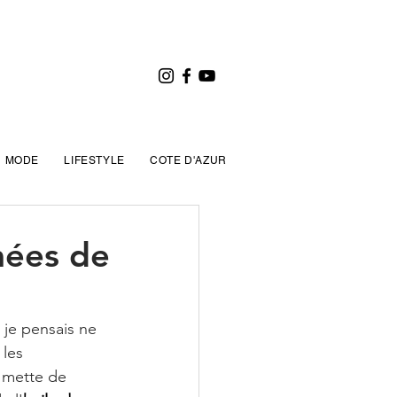
MODE
LIFESTYLE
COTE D'AZUR
umées de
, je pensais ne 
les 
e mette de 