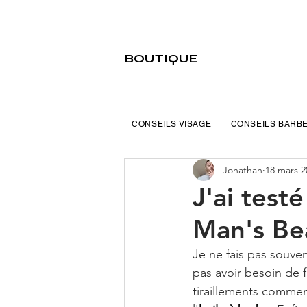
BOUTIQUE
CONSEILS VISAGE
CONSEILS BARB
Jonathan
18 mars 2
J'ai test
Man's Be
Je ne fais pas souven
pas avoir besoin de 
tiraillements commenc