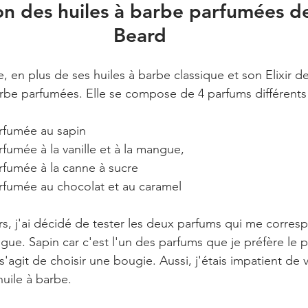
on des huiles à barbe parfumées d
Beard
 en plus de ses huiles à barbe classique et son Elixir d
be parfumées. Elle se compose de 4 parfums différents 
arfumée au sapin
rfumée à la vanille et à la mangue,
rfumée à la canne à sucre
arfumée au chocolat et au caramel
s, j'ai décidé de tester les deux parfums qui me corresp
ngue. Sapin car c'est l'un des parfums que je préfère le p
agit de choisir une bougie. Aussi, j'étais impatient de v
huile à barbe.