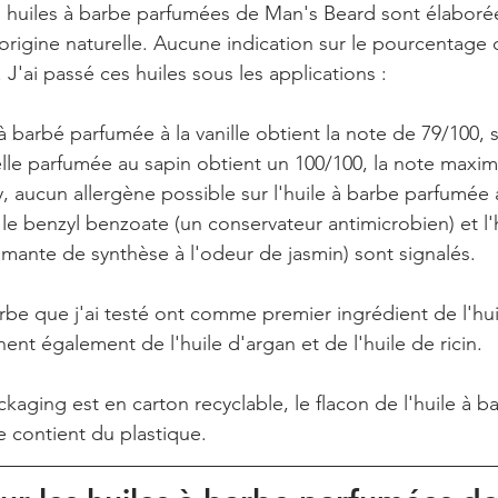
es huiles à barbe parfumées de Man's Beard sont élaborée
origine naturelle. Aucune indication sur le pourcentage 
 J'ai passé ces huiles sous les applications :
 à barbé parfumée à la vanille obtient la note de 79/100, 
elle parfumée au sapin obtient un 100/100, la note maxim
, aucun allergène possible sur l'huile à barbe parfumée 
e, le benzyl benzoate (un conservateur antimicrobien) et l
mante de synthèse à l'odeur de jasmin) sont signalés.
rbe que j'ai testé ont comme premier ingrédient de l'hu
ent également de l'huile d'argan et de l'huile de ricin. 
kaging est en carton recyclable, le flacon de l'huile à b
te contient du plastique.