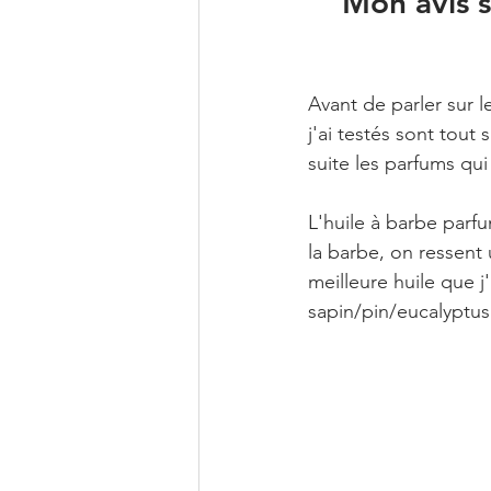
Mon avis s
Avant de parler sur 
j'ai testés sont tout
suite les parfums qui
L'huile à barbe parfu
la barbe, on ressent 
meilleure huile que j
sapin/pin/eucalyptus