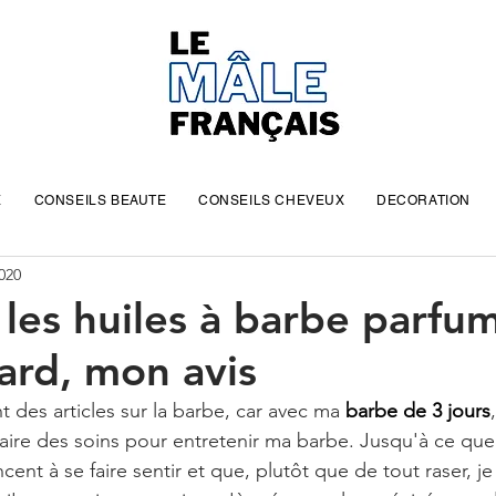
E
CONSEILS BEAUTE
CONSEILS CHEVEUX
DECORATION
020
é les huiles à barbe parf
ard, mon avis
t des articles sur la barbe, car avec ma 
barbe de 3 jours
faire des soins pour entretenir ma barbe. Jusqu'à ce que 
ent à se faire sentir et que, plutôt que de tout raser, j