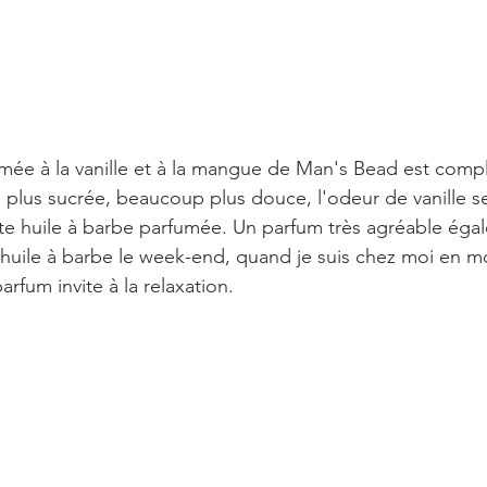
umée à la vanille et à la mangue de Man's Bead est com
 plus sucrée, beaucoup plus douce, l'odeur de vanille 
te huile à barbe parfumée. Un parfum très agréable éga
 huile à barbe le week-end, quand je suis chez moi en 
rfum invite à la relaxation.