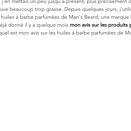
n, j'en mettais un peu jusqu'à présent, plus précisément d
ouve beaucoup trop grasse. Depuis quelques jours, j'utili
 huiles à barbe parfumées de Man's Beard, une marque
déjà donné il y a quelque mois 
mon avis sur les produits 
 quel est mon avis sur les huiles à barbe parfumées de M