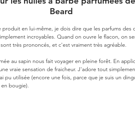
ur les huiles à barbe parfumées d
Beard
le produit en lui-même, je dois dire que les parfums des 
 simplement incroyables. Quand on ouvre le flacon, on se
 sont très prononcés, et c'est vraiment très agréable.
mée au sapin nous fait voyager en pleine forêt. En appliq
une vraie sensation de fraicheur. J'adore tout simplement
'ai pu utilisée (encore une fois, parce que je suis un din
 en bougie).