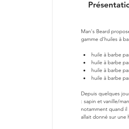
Présentati
Man's Beard propose,
gamme d'huiles à bar
huile à barbe p
huile à barbe pa
huile à barbe pa
huile à barbe p
Depuis quelques jour
: sapin et vanille/ma
notamment quand il s'
allait donné sur une 