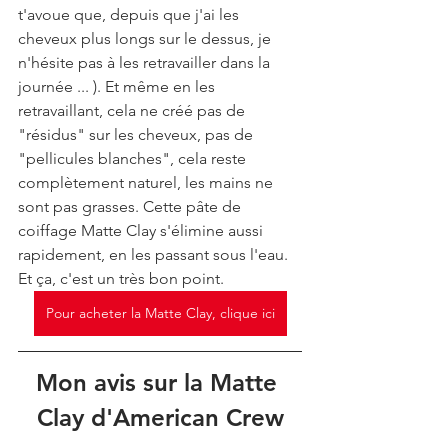
t'avoue que, depuis que j'ai les 
cheveux plus longs sur le dessus, je 
n'hésite pas à les retravailler dans la 
journée ... ). Et même en les 
retravaillant, cela ne créé pas de 
"résidus" sur les cheveux, pas de 
"pellicules blanches", cela reste 
complètement naturel, les mains ne 
sont pas grasses. Cette pâte de 
coiffage Matte Clay s'élimine aussi 
rapidement, en les passant sous l'eau. 
Et ça, c'est un très bon point.
Pour acheter la Matte Clay, clique ici
Mon avis sur la Matte 
Clay d'American Crew