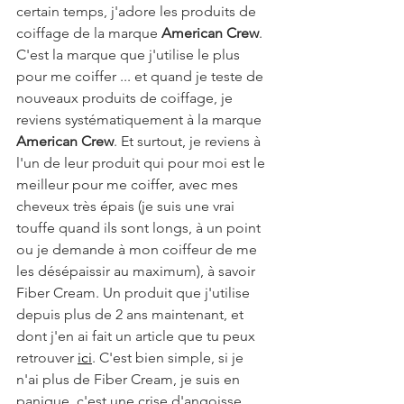
certain temps, j'adore les produits de 
coiffage de la marque 
American Crew
. 
C'est la marque que j'utilise le plus 
pour me coiffer ... et quand je teste de 
nouveaux produits de coiffage, je 
reviens systématiquement à la marque 
American Crew
. Et surtout, je reviens à 
l'un de leur produit qui pour moi est le 
meilleur pour me coiffer, avec mes 
cheveux très épais (je suis une vrai 
touffe quand ils sont longs, à un point 
ou je demande à mon coiffeur de me 
les désépaissir au maximum), à savoir 
Fiber Cream. Un produit que j'utilise 
depuis plus de 2 ans maintenant, et 
dont j'en ai fait un article que tu peux 
retrouver 
ici
. C'est bien simple, si je 
n'ai plus de Fiber Cream, je suis en 
panique, c'est une crise d'angoisse ... 