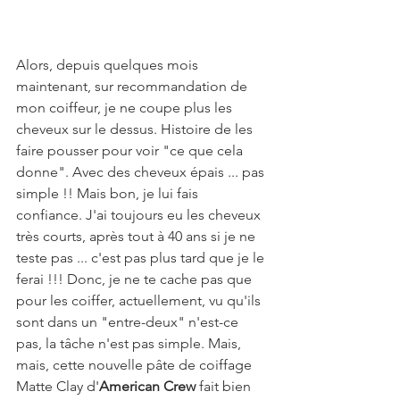
Alors, depuis quelques mois 
maintenant, sur recommandation de 
mon coiffeur, je ne coupe plus les 
cheveux sur le dessus. Histoire de les 
faire pousser pour voir "ce que cela 
donne". Avec des cheveux épais ... pas 
simple !! Mais bon, je lui fais 
confiance. J'ai toujours eu les cheveux 
très courts, après tout à 40 ans si je ne 
teste pas ... c'est pas plus tard que je le 
ferai !!! Donc, je ne te cache pas que 
pour les coiffer, actuellement, vu qu'ils 
sont dans un "entre-deux" n'est-ce 
pas, la tâche n'est pas simple. Mais, 
mais, cette nouvelle pâte de coiffage 
Matte Clay d'
American Crew
 fait bien 