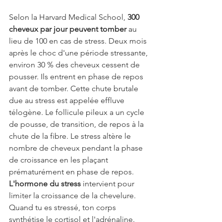
Selon la Harvard Medical School, 
300 
cheveux par jour peuvent tomber
 au 
lieu de 100 en cas de stress. Deux mois 
après le choc d'une période stressante, 
environ 30 % des cheveux cessent de 
pousser. Ils entrent en phase de repos 
avant de tomber. Cette chute brutale 
due au stress est appelée effluve 
télogène. Le follicule pileux a un cycle 
de pousse, de transition, de repos à la 
chute de la fibre. Le stress altère le 
nombre de cheveux pendant la phase 
de croissance en les plaçant 
prématurément en phase de repos.
L'hormone du stress
 intervient pour 
limiter la croissance de la chevelure. 
Quand tu es stressé, ton corps 
synthétise le cortisol et l'adrénaline. 