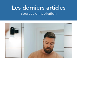
Les derniers articles
Sources d'inspiration
Jonathan
28 juin
Quels produits de soin
homme sont indispensables
en 2026 ?