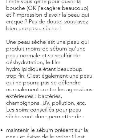
limite vous gène pour ouvrir la
bouche (OK j'exagère beaucoup)
et l'impression d'avoir la peau qui
craque ? Pas de doute, vous avez
bien une peau sèche !
Une peau sèche est une peau qui
produit moins de sébum qu'une
peau normale et va souffrir de
déshydratation, le film
hydrolipidique étant beaucoup
trop fin. C'est également une peau
qui ne pourra pas se défendre
normalement contre les agressions
extérieures : bactéries,
champignons, UV, pollution, etc.
Les soins conseillés pour peau
sèche vont donc permettre de :
maintenir le sébum présent sur la
peau et éviter de le retirer (il est