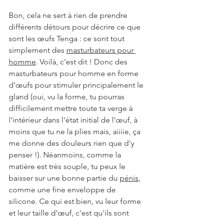
Bon, cela ne sert à rien de prendre 
différents détours pour décrire ce que 
sont les œufs Tenga : ce sont tout 
simplement des 
masturbateurs pour 
homme
. Voilà, c'est dit ! Donc des 
masturbateurs pour homme en forme 
d’œufs pour stimuler principalement le 
gland (oui, vu la forme, tu pourras 
difficilement mettre toute ta verge à 
l'intérieur dans l'état initial de l’œuf, à 
moins que tu ne la plies mais, aiiiie, ça 
me donne des douleurs rien que d'y 
penser !). Néanmoins, comme la 
matière est très souple, tu peux le 
baisser sur une bonne partie du 
pénis
, 
comme une fine enveloppe de 
silicone. Ce qui est bien, vu leur forme 
et leur taille d’œuf, c'est qu'ils sont 