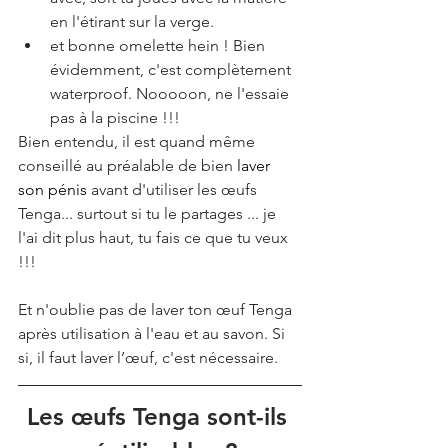
en l'étirant sur la verge.
et bonne omelette hein ! Bien 
évidemment, c'est complètement 
waterproof. Nooooon, ne l'essaie 
pas à la piscine !!!
Bien entendu, il est quand même 
conseillé au préalable de bien 
laver 
son pénis
 avant d'utiliser les œufs 
Tenga... surtout si tu le partages ... je 
l'ai dit plus haut, tu fais ce que tu veux 
!!!
Et n'oublie pas de laver ton œuf Tenga 
après utilisation à l'eau et au savon. Si 
si, il faut laver l’œuf, c'est nécessaire. 
Les œufs Tenga sont-ils 