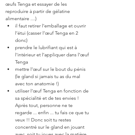
œufs Tenga et essayer de les 
reproduire à partir de gélatine 
alimentaire ....)
il faut retirer l’emballage et ouvrir 
l’étui (casser l’œuf Tenga en 2 
donc)
prendre le lubrifiant qui est à 
l'intérieur et l’appliquer dans l’œuf 
Tenga
mettre l’œuf sur le bout du pénis 
(le gland si jamais tu as du mal 
avec ton anatomie !)
utiliser l’œuf Tenga en fonction de 
sa spécialité et de tes envies ! 
Après tout, personne ne te 
regarde ... enfin ... tu fais ce que tu 
veux !! Donc soit tu restes 
concentré sur le gland en jouant 
avec, soit tu joues avec la matière 