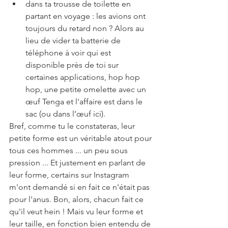
dans ta trousse de toilette en 
partant en voyage : les avions ont 
toujours du retard non ? Alors au 
lieu de vider ta batterie de 
téléphone à voir qui est 
disponible près de toi sur 
certaines applications, hop hop 
hop, une petite omelette avec un 
œuf Tenga et l'affaire est dans le 
sac (ou dans l’œuf ici).
Bref, comme tu le constateras, leur 
petite forme est un véritable atout pour 
tous ces hommes ... un peu sous 
pression ... Et justement en parlant de 
leur forme, certains sur Instagram 
m'ont demandé si en fait ce n'était pas 
pour l'anus. Bon, alors, chacun fait ce 
qu'il veut hein ! Mais vu leur forme et 
leur taille, en fonction bien entendu de 