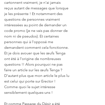
cartonnent vraiment, je n'ai jamais 
reçus autant de messages que lorsque 
je les présente ! Et notamment des 
questions de personnes vraiment 
intéressées au point de demander un 
code promo (je ne vais pas donner de 
nom ni de pseudos). Et certaines 
personnes qui à l'opposé me 
demandent comment cela fonctionne. 
Et je dois avouer que les œufs Tenga 
ont été à l'origine de nombreuses 
questions !! Alors pourquoi ne pas 
faire un article sur les œufs Tenga ? 
D'autant plus que m
on article le plus lu 
est celui qui porte sur 
Erector
 ! 
Comme quoi le sujet intéresse 
sensiblement quelques-uns ! 
Et comme Passage du Désir a été 