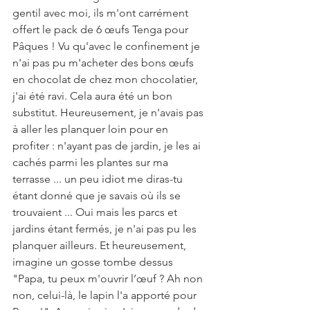
gentil avec moi, ils m'ont carrément 
offert le pack de 6 œufs Tenga pour 
Pâques ! Vu qu'avec le confinement je 
n'ai pas pu m'acheter des bons œufs 
en chocolat de chez mon chocolatier, 
j'ai été ravi. Cela aura été un bon 
substitut. Heureusement, je n'avais pas 
à aller les planquer loin pour en 
profiter : n'ayant pas de jardin, je les ai 
cachés parmi les plantes sur ma 
terrasse ... un peu idiot me diras-tu 
étant donné que je savais où ils se 
trouvaient ... Oui mais les parcs et 
jardins étant fermés, je n'ai pas pu les 
planquer ailleurs. Et heureusement, 
imagine un gosse tombe dessus 
"Papa, tu peux m'ouvrir l’œuf ? Ah non 
non, celui-là, le lapin l'a apporté pour 