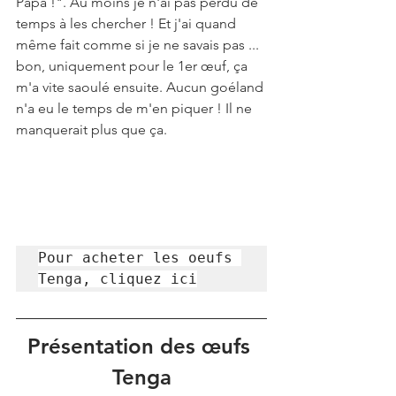
Papa !". Au moins je n'ai pas perdu de 
temps à les chercher ! Et j'ai quand 
même fait comme si je ne savais pas ... 
bon, uniquement pour le 1er œuf, ça 
m'a vite saoulé ensuite. Aucun goéland 
n'a eu le temps de m'en piquer ! Il ne 
manquerait plus que ça.
Pour acheter les oeufs 
Tenga, cliquez ici
Présentation des œufs 
Tenga