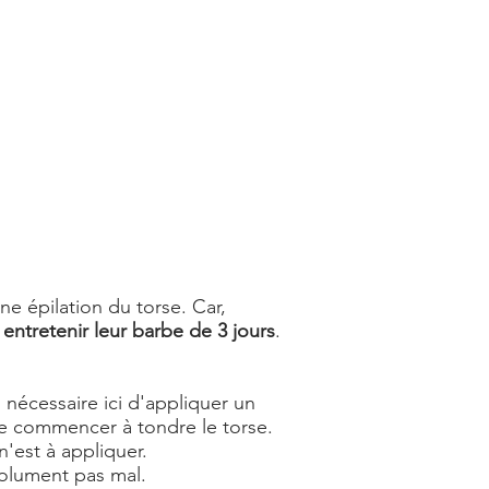
e épilation du torse. Car,
r
entretenir leur barbe de 3 jours
.
s nécessaire ici d'appliquer un
 de commencer à tondre le torse.
n'est à appliquer.
bsolument pas mal.