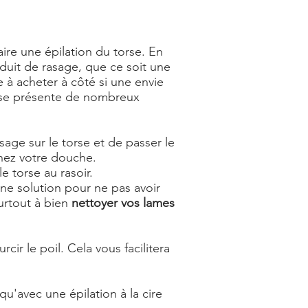
aire une épilation du torse. En
duit de rasage, que ce soit une
e à acheter à côté si une envie
torse présente de nombreux
asage sur le torse et de passer le
enez votre douche.
e torse au rasoir.
onne solution pour ne pas avoir
urtout à bien
nettoyer vos lames
cir le poil. Cela vous facilitera
qu'avec une épilation à la cire