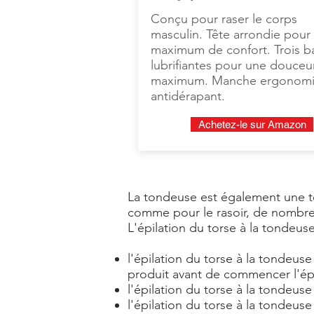
Conçu pour raser le corps
masculin. Tête arrondie pour
maximum de confort. Trois 
lubrifiantes pour une douceu
maximum. Manche ergonom
antidérapant.
Achetez-le sur Amazon
La tondeuse est également une te
comme pour le rasoir, de nomb
L'épilation du torse à la tonde
l'épilation du torse à la tondeuse
produit avant de commencer l'épil
l'épilation du torse à la tondeus
l'épilation du torse à la tondeuse