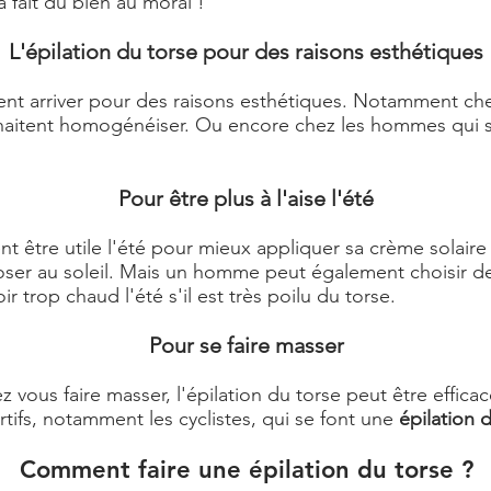
 fait du bien au moral !
L'épilation du torse pour des raisons esthétiques
ent arriver pour des raisons esthétiques. Notamment ch
ouhaitent homogénéiser. Ou encore chez les hommes qui so
Pour être plus à l'aise l'été
t être utile l'été pour mieux appliquer sa crème solaire 
ser au soleil. Mais un homme peut également choisir de s
r trop chaud l'été s'il est très poilu du torse.
Pour se faire masser
vous faire masser, l'épilation du torse peut être effic
ifs, notamment les cyclistes, qui se font une
épilation 
Comment faire une épilation du torse ?