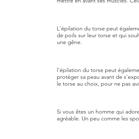
mettre en avant ses muscles. Cela
L'épilation du torse peut égalem
de poils sur leur torse et qui s
une gêne.
l'épilation du torse peut égalemen
protéger sa peau avant de s'expo
le torse au choix, pour ne pas avoi
Si vous êtes un homme qui adorez 
agréable. Un peu comme les sport