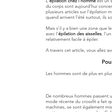
L'
épilation chez l'homme
est un 
du corps sont aujourd'hui concerné
plusieurs articles sur l'épilatio
quand arrivent l'été surtout, ils s
Mais s'il y a bien une zone que l
avec l'
épilation des aisselles
, l'u
relativement facile à épiler.
A travers cet article, vous allez a
Pou
Les hommes sont de plus en plus 
De nombreux hommes passent un tem
mode récente du crossfit a fait qu
machines, se sont également mis à