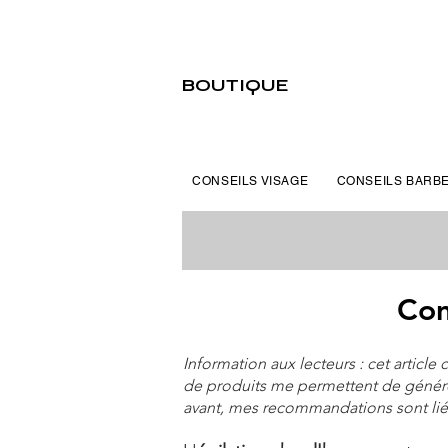
BOUTIQUE
CONSEILS VISAGE
CONSEILS BARB
Com
Information aux lecteurs : cet articl
de produits me permettent de génére
avant, mes recommandations sont liée