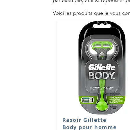
par exemple, et il va repousser 
Voici les produits que je vous con
Rasoir Gillette
Body pour homme