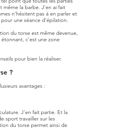
el point que toutes les parties
et même la barbe. J'en ai fait
mmes n'hésitent pas à en parler et
tie pour une séance d'épilation.
ilation du torse est même devenue,
s étonnant, c'est une zone
nseils pour bien la réaliser.
se ?
lusieurs avantages :
ature. J'en fait partie. Et la
 sport travailler sur les
tion du torse permet ainsi de