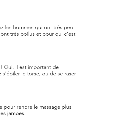
ez les hommes qui ont très peu
nt très poilus et pour qui c'est
! Oui, il est important de
'épiler le torse, ou de se raser
ace pour rendre le massage plus
des jambes
.