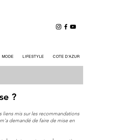
MODE
LIFESTYLE
COTE D'AZUR
rse
?
Ces liens mis sur les recommandations
 m'a demandé de faire de mise en