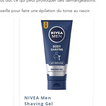
plus dur, ce qui peut provoquer des démangeaisons.
seille pour faire une épilation du torse au rasoir.
NIVEA Men
Shaving Gel