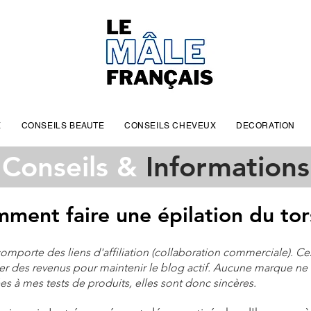
E
CONSEILS BEAUTE
CONSEILS CHEVEUX
DECORATION
Conseils &
Informations
ment faire une épilation du to
e comporte des liens d'affiliation (collaboration commerciale). 
r des revenus pour maintenir le blog actif. Aucune marque ne
s à mes tests de produits, elles sont donc sincères.