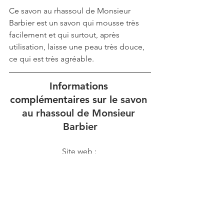
Ce 
savon au rhassoul de Monsieur 
Barbier est un savon qui mousse très 
facilement et qui surtout, après 
utilisation, laisse une peau très douce, 
ce qui est très agréable.
Informations 
complémentaires sur le 
savon 
au rhassoul de Monsieur 
Barbier
Site web : 
https://www.monsieurbarbier.com/
Prix du savon au rhassoul de Monsieur 
Barbier : 9,50€ les 100g
Soin du visage