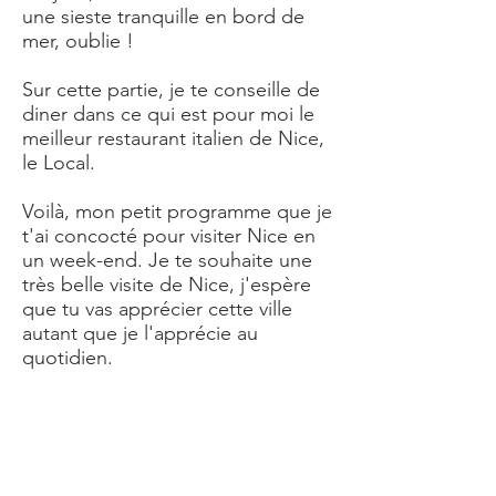
une sieste tranquille en bord de
mer, oublie !
Sur cette partie, je te conseille d
e
diner dans ce qui est pour moi le
meilleur restaurant italien de Nice,
le Local.
Voilà, mon petit programme que je
t'ai concocté pour visiter Nice en
un week-end. Je te souhaite une
très belle visite de Nice, j'espère
que tu vas apprécier cette ville
autant que je l'apprécie au
quotidien.
​Les autres articles qui pourraient
également t'intéresser :