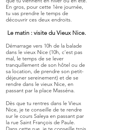
que tu viennent en hiver ou en été.
En gros, pour cette 1ère journée,
tu vas prendre le temps de
découvrir ces deux endroits.
Le matin : visite du Vieux Nice.
Démarrage vers 10h de la balade
dans le vieux Nice (10h, c'est pas
mal, le temps de se lever
tranquillement de son hôtel ou de
sa location, de prendre son petit-
déjeuner sereinement) et de se
rendre dans le vieux Nice, en
passant par la place Masséna.
Dès que tu rentres dans le Vieux
Nice, je te conseille de te rendre
sur le cours Saleya en passant par
la rue Saint François de Paule.
Dans cette rue, je te conseille trois