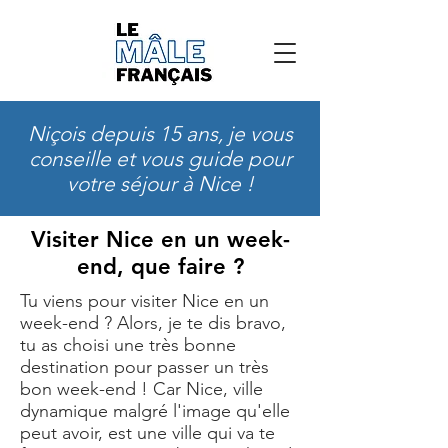
Niçois depuis 15 ans, je vous
conseille et vous guide pour
votre séjour à Nice !
Visiter Nice en un week-
end, que faire ?
Tu viens pour visiter Nice en un
week-end ? Alors, je te dis bravo,
tu as choisi une très bonne
destination pour passer un très
bon week-end ! Car Nice, ville
dynamique malgré l'image qu'elle
peut avoir, est une ville qui va te