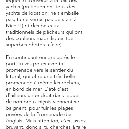
lequel tu trouveras à la fois des
yachts (pratiquement tous des
yachts de location, ne t'emballe
pas, tu ne verras pas de stars à
Nice !!) et des bateaux
traditionnels de pêcheurs qui ont
des couleurs magnifiques (de
superbes photos à faire).
En continuant encore après le
port, tu vas poursuivre ta
promenade vers le sentier du
littoral, qui offre une très belle
promenade à même les rochers,
en bord de mer. L'été c'est
d'ailleurs un endroit dans lequel
de nombreux niçois viennent se
baignent, pour fuir les plages
privées de la Promenade des
Anglais. Mais attention, c'est assez
bruyant, donc si tu cherches à faire