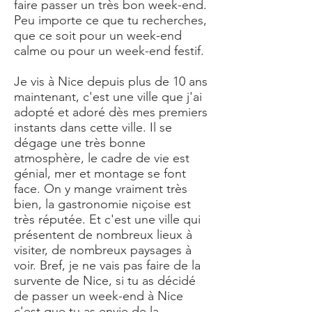
faire passer un très bon week-end.
Peu importe ce que tu recherches,
que ce soit pour un week-end
calme ou pour un week-end festif.
Je vis à Nice depuis plus de 10 ans
maintenant, c'est une ville que j'ai
adopté et adoré dès mes premiers
instants dans cette ville. Il se
dégage une très bonne
atmosphère, le cadre de vie est
génial, mer et montage se font
face. On y mange vraiment très
bien, la gastronomie niçoise est
très réputée. Et c'est une ville qui
présentent de nombreux lieux à
visiter, de nombreux paysages à
voir. Bref, je ne vais pas faire de la
survente de Nice, si tu as décidé
de passer un week-end à Nice
c'est que tu as envie de la