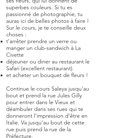
ses fleurs, qui lui donnent de
superbes couleurs. Si tu es
passionné de photographie, tu
auras ici de belles photos à faire !
Sur le cours, je te conseille deux
choses :
t’arrêter prendre un verre ou
manger un club-sandwich à La
Civette
déjeuner ou diner au restaurant le
Safari (excellent restaurant).
et acheter un bouquet de fleurs !
Continue le cours Saleya jusqu'au
bout et prend la rue Jules Gilly
pour entrer dans le Vieux et
déambuler dans ses rues qui te
donneront l'impression d'être en
Italie. Va jusqu'au bout de cette
rue puis prend la rue de la
Préfecture.