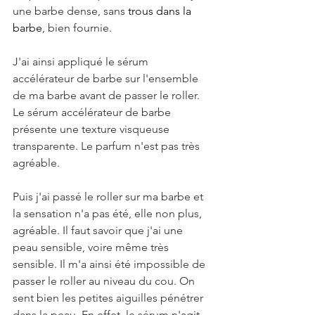
une barbe dense, sans 
trous dans la 
barbe
, bien fournie. 
J'ai ainsi appliqué le sérum 
accélérateur de barbe sur l'ensemble 
de ma barbe avant de passer le roller. 
Le sérum accélérateur de barbe 
présente une texture visqueuse 
transparente. Le parfum n'est pas très 
agréable.
Puis j'ai passé le roller sur ma barbe et 
la sensation n'a pas été, elle non plus, 
agréable. Il faut savoir que j'ai une 
peau sensible, voire même très 
sensible. Il m'a ainsi été impossible de 
passer le roller au niveau du cou. On 
sent bien les petites aiguilles pénétrer 
dans la peau. En effet, le sérum n'agit 