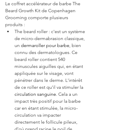
Le coffret accélérateur de barbe The 
Beard Growth Kit de Copenhagen 
Grooming comporte plusieurs 
produits :
The beard roller : c'est un système 
de micro-dermabrasion classique, 
un 
dermaroller pour barbe
, bien 
connu des dermatologues. Ce 
beard roller contient 540 
minuscules aiguilles qui, en étant 
appliquée sur le visage, vont 
pénétrer dans le derme. L'intérêt 
de ce roller est qu'il va stimuler la 
circulation sanguine
. Cela a un 
impact très positif pour la barbe 
car en étant stimulée, la micro-
circulation va impacter 
directement le follicule pileux, 
d'où prend racine le poil de 