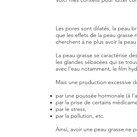
Voici mes conseils pour lutter co
Les pores sont dilatés, la peau 
que les effets de la peau grasse 
cherchent à ne plus avoir la peau
La peau grasse se caractérise de
les glandes sébacées qui se trouv
avec l’eau notamment, le film hyd
Mais une production excessive d
par une poussée hormonale (à l’
par la prise de certains médicame
par le stress,
par la pollution, etc.
Ainsi, avoir une peau grasse ne p