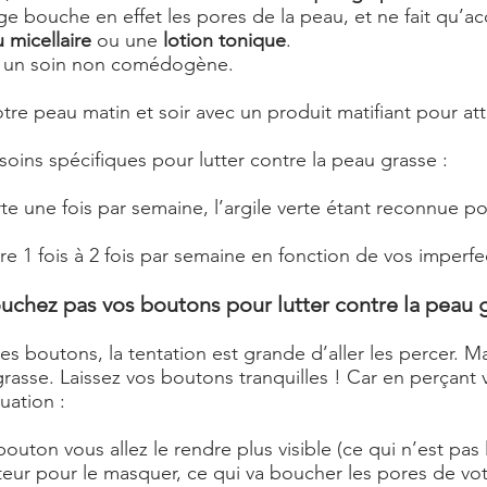
 bouche en effet les pores de la peau, et ne fait qu’a
 micellaire
ou une
lotion tonique
.
ec un soin non comédogène.
tre peau matin et soir avec un produit matifiant pour atté
oins spécifiques pour lutter contre la peau grasse :
te une fois par semaine, l’argile verte étant reconnue po
re 1 fois à 2 fois par semaine en fonction de vos imperfe
uchez pas vos boutons pour lutter contre la peau 
 boutons, la tentation est grande d’aller les percer. Ma
grasse. Laissez vos boutons tranquilles ! Car en perçant v
tuation :
ton vous allez le rendre plus visible (ce qui n’est pas l
teur pour le masquer, ce qui va boucher les pores de vo