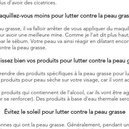
us d’avoir des cicatrices.
quillez-vous moins pour lutter contre la peau gra
eau grasse, il va falloir arrêter de vous appliquer du 
r avoir une meilleure mine. Comme je l’ait dit plus haut
r le sébum. Votre peau va ainsi réagir en dilatant encore
ontre la peau grasse.
issez bien vos produits pour lutter contre la peau 
rendre des produits spécifiques à la peau grasse pour lu
 produits pour peau sèche sur votre visage, car il vont 
roduits qui contiennent de l’alcool, car ils vont être agr
 se renforcer). Des produits à base d’eau thermale seron
Évitez le soleil pour lutter contre la peau grasse
sonnes qui ont la peau grasse. Généralement, pendant un