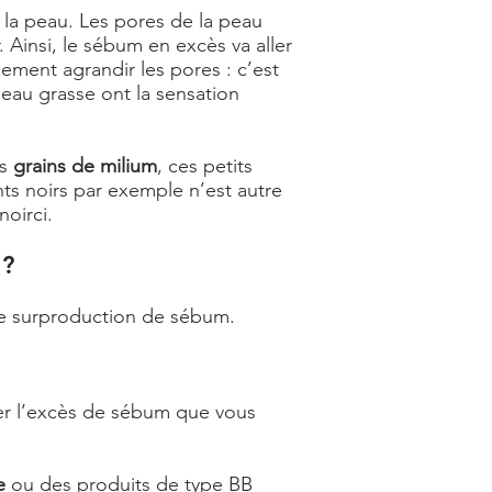
 la peau. Les pores de la peau
 Ainsi, le sébum en excès va aller
lement agrandir les pores : c’est
peau grasse ont la sensation
es
grains de milium
, ces petits
nts noirs par exemple n’est autre
noirci.
 ?
tte surproduction de sébum.
irer l’excès de sébum que vous
e
ou des produits de type BB