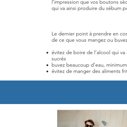
l’impression que vos boutons sèch
qui va ainsi produire du sébum po
Le dernier point à prendre en com
de ce que vous mangez ou buvez
évitez de boire de l’alcool qui v
sucrés
buvez beaucoup d’eau, minimum 2 
évitez de manger des aliments frit