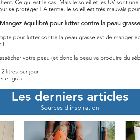
ent. Ce qui est le cas. Mais le soleil et les UV sont un
ur se protéger ! A terme, le soleil est très mauvais pour
Mangez équilibré pour lutter contre la peau grass
pte pour lutter contre la peau grasse est de manger équ
 !
a assécher votre peau (et donc la peau va produire du sé
litres par jour
s et gras.
Les derniers articles
Sources d'inspiration