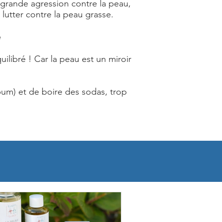
e grande agression contre la peau,
 lutter contre la peau grasse.
e
ilibré ! Car la peau est un miroir
bum) et de boire des sodas, trop