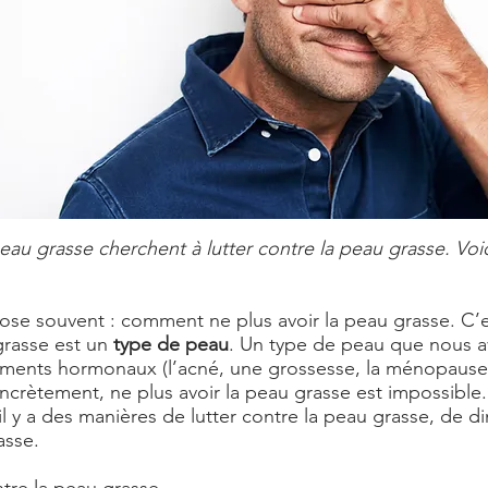
eau grasse cherchent à lutter contre la peau grasse. Voi
ose souvent : comment ne plus avoir la peau grasse. C’e
 grasse est un
type de peau
. Un type de peau que nous a
ments hormonaux (l’acné, une grossesse, la ménopause, etc.
ncrètement, ne plus avoir la peau grasse est impossible. C
s il y a des manières de lutter contre la peau grasse, de 
asse.