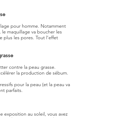
sse
maquillage pour homme. Notamment
, le maquillage va boucher les
 plus les pores. Tout l’effet
grasse
tter contre la peau grasse.
accélérer la production de sébum.
essifs pour la peau (et la peau va
t parfaits.
e exposition au soleil, vous avez