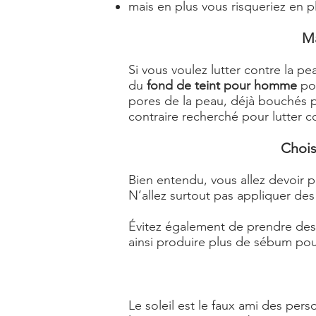
mais en plus vous risqueriez en pl
Ma
Si vous voulez lutter contre la p
du
fond de teint pour homme
pou
pores de la peau, déjà bouchés pa
contraire recherché pour lutter c
Chois
Bien entendu, vous allez devoir p
N’allez surtout pas appliquer des
Évitez également de prendre des p
ainsi produire plus de sébum pour
Le soleil est le faux ami des per