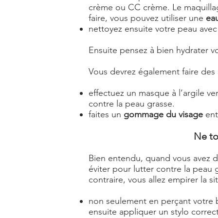
crème ou CC crème. Le maquillage
faire, vous pouvez utiliser une
eau
nettoyez ensuite votre peau av
Ensuite pensez à bien hydrater vo
Vous devrez également faire des s
effectuez un masque à l’argile ver
contre la peau grasse.
faites un
gommage du visage
ent
Ne to
Bien entendu, quand vous avez des
éviter pour lutter contre la peau 
contraire, vous allez empirer la si
non seulement en perçant votre bou
ensuite appliquer un stylo correc