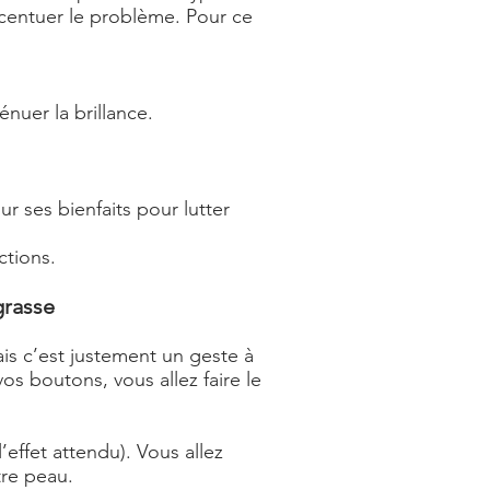
ccentuer le problème. Pour ce
nuer la brillance.
ur ses bienfaits pour lutter
ctions.
grasse
is c’est justement un geste à
os boutons, vous allez faire le
’effet attendu). Vous allez
tre peau.