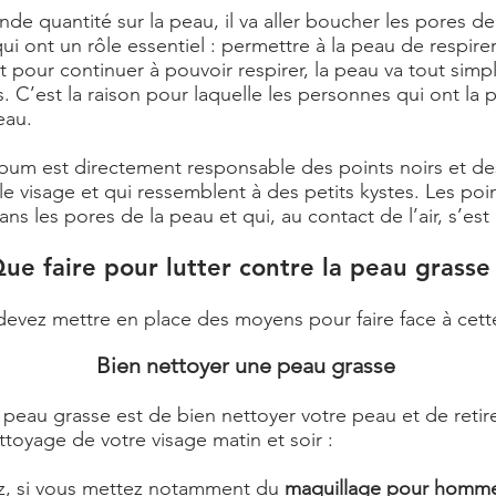
e quantité sur la peau, il va aller boucher les pores de
i ont un rôle essentiel : permettre à la peau de respirer.
t pour continuer à pouvoir respirer, la peau va tout simp
s. C’est la raison pour laquelle les personnes qui ont la 
eau.
sébum est directement responsable des points noirs et d
 le visage et qui ressemblent à des petits kystes. Les poi
ns les pores de la peau et qui, au contact de l’air, s’est 
ue faire pour lutter contre la peau grasse
s devez mettre en place des moyens pour faire face à ce
Bien nettoyer une peau grasse
a peau grasse est de bien nettoyer votre peau et de ret
ttoyage de votre visage matin et soir :
, si vous mettez notamment du
maquillage pour homm