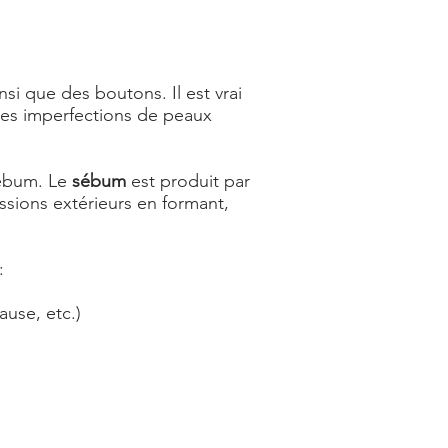
insi que des boutons. Il est vrai
 ces imperfections de peaux
sébum. Le
sébum
est produit par
ssions extérieurs en formant,
:
use, etc.)