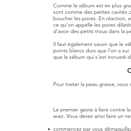
Comme le sébum est en plus grand
sont comme des petites cavités qu
boucher les pores. En réaction, e
ce qu’on appelle les pores dilaté
d’avoir des petits trous dans la p
Il faut également savoir que le 
points blancs durs que l'on a sur
que le sébum qui s’est incrusté da
Q
Pour traiter la peau grasse, vou
Le premier geste à faire contre l
avez. Vous devez ainsi faire un ne
commencez par vous démaquillez