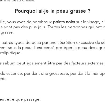
ntre la peau grasse.
Pourquoi ai-je la peau grasse ?
brille, vous avez de nombreux
points noirs
sur le visage, a
ne sont pas des plus jolis. Toutes les personnes qui ont
 grasse.
s autres types de peau par une sécrétion excessive de 
ent sous la peau, il est censé protéger la peau des agre
rolipidique.
e sébum peut également être par des facteurs externes 
adolescence, pendant une grossesse, pendant la ménopa
nts,
eut être que passager.