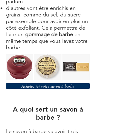
parfum
d'autres vont être enrichis en
grains, comme du sel, du sucre
par exemple pour avoir en plus un
côté exfoliant. Cela permettra de
faire un
gommage de barbe
en
même temps que vous lavez votre
barbe.
Achetez ici votre savon à barbe
A quoi sert un savon à
barbe ?
Le savon à barbe va avoir trois