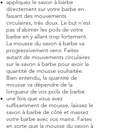
appliquez le savon à barbe
directement sur votre barbe en
faisant des mouvements
circulaires, très doux. Le but n'est
pas d'abimer les poils de votre
barbe en y allant trop fortement.
La mousse du savon à barbe va
progressivement venir. Faites
autant de mouvements circulaires
sur le savon à barbe pour avoir la
quantité de mousse souhaitée.
Bien entendu, la quantité de
mousse va dépendre de la
longueur de vos poils de barbe.
une fois que vous avez
suffisamment de mousse, laissez le
savon à barbe de côté et massez
votre barbe avec vos mains. Faites
en sorte que la mousse du savon à
barbe prennent bien le poil dans
toute sa longueur, de la racine à la