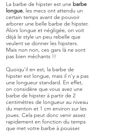
La barbe de hipster est une
barbe
longue
, les mecs ont attendu un
certain temps avant de pouvoir
arborer une belle barbe de hipster.
Alors longue et négligée, on voit
déjà le style un peu rebelle que
veulent se donner les hipsters.
Mais non non, ces gars là ne sont
pas bien méchants !!
Quoiqu'il en est, la barbe de
hipster est longue, mais il n'y a pas
une longueur standard. En effet,
on considère que vous avez une
barbe de hipster à partir de 2
centimètres de longueur au niveau
du menton et 1 cm environ sur les
joues. Cela peut donc venir assez
rapidement en fonction du temps
que met votre barbe à pousser.