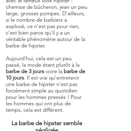
avec le fameux look hipster :
chemise de bûcheron, jean un peu
large, grosses pompes. D'ailleurs,
si le nombre de barbiers a
explosé, ce n'est pas pour rien,
c'est bien parce qu'il y a un
véritable phénomène autour de la
barbe de hipster.
Aujourd'hui, cela est un peu
passé, la mode étant plutôt à la
barbe de 3 jours
voire la
barbe de
10 jours
. Il est vrai qu'entretenir
une barbe de hipster n'est pas
forcément simple au quotidien
pour les hommes pressés ! Pour
les hommes qui ont plus de
temps, cela est différent.
La barbe de hipster semble
négligée