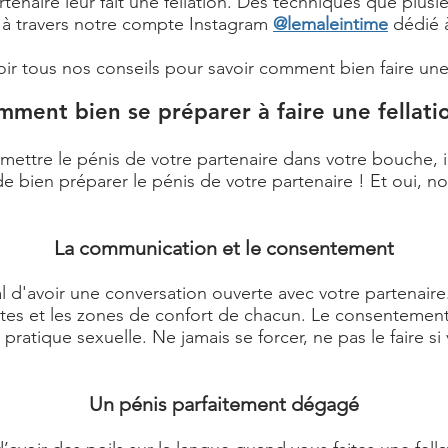
artenaire leur fait une fellation. Des techniques que plusi
 à travers notre compte Instagram
@lemaleintime
dédié à
avoir tous nos conseils pour savoir comment bien faire une 
ment bien se préparer à faire une fellati
 mettre le pénis de votre partenaire dans votre bouche, i
 bien préparer le pénis de votre partenaire ! Et oui, nou
La communication et le consentement
al d'avoir une conversation ouverte avec votre partenai
imites et les zones de confort de chacun. Le consenteme
pratique sexuelle. Ne jamais se forcer, ne pas le faire si 
Un pénis parfaitement dégagé