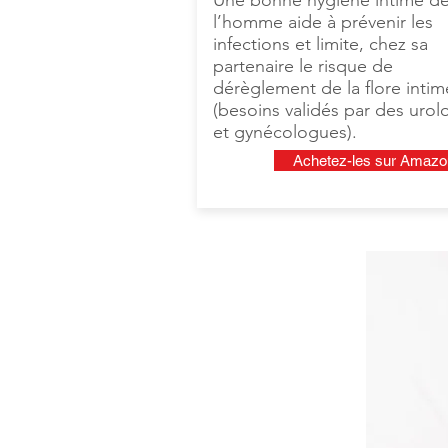
Une bonne hygiène intime d
l’homme aide à prévenir les
infections et limite, chez sa
partenaire le risque de
dérèglement de la flore intim
(besoins validés par des uro
et gynécologues).
Achetez-les sur Amazo