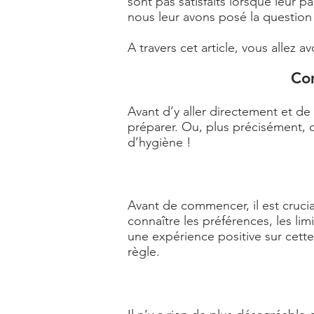
sont pas satisfaits lorsque leur p
nous leur avons posé la question
A travers cet article, vous allez 
Com
Avant d’y aller directement et de
préparer. Ou, plus précisément, de
d’hygiène !
Avant de commencer, il est cruci
connaître les préférences, les l
une expérience positive sur cette 
règle.