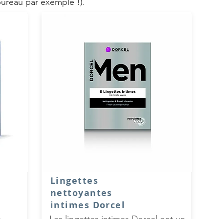
bureau par exemple !).
Lingettes
nettoyantes
intimes Dorcel