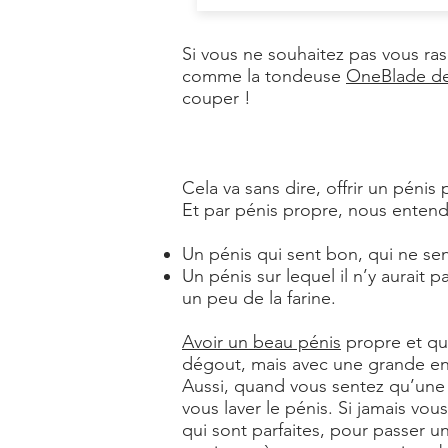
Si vous ne souhaitez pas vous ra
comme la tondeuse
OneBlade de
couper !
Cela va sans dire, offrir un pénis
Et par pénis propre, nous entend
Un pénis qui sent bon, qui ne sent
Un pénis sur lequel il n’y aurait 
un peu de la farine.
Avoir un beau pénis
propre et qui
dégout, mais avec une grande en
Aussi, quand vous sentez qu’une 
vous laver le pénis. Si jamais vo
qui sont parfaites, pour passer un