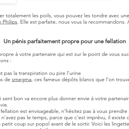
ser totalement les poils, vous pouvez les tondre avec u
 Philips
. Elle est parfaite, nous vous la recommandons. 
Un pénis parfaitement propre pour une fellation
 propre à votre partenaire qui est sur le point de vous su
ons :
 pas la transpiration ou pire l’urine
pas de
smegma
, ces fameux dépôts blancs que l’on trouve
 sent bon va encore plus donner envie à votre partenaire
vie.
fellation est envisageable, n’hésitez pas à vous prendr
us n’avez pas le temps, parce que c’est imprévu, il exist
 petit coup sur popol avant de le sortir. Voici les linget