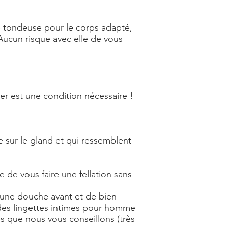
ne tondeuse pour le corps adapté,
Aucun risque avec elle de vous
cer est une condition nécessaire !
 sur le gland et qui ressemblent
 de vous faire une fellation sans
e une douche avant et de bien
e des lingettes intimes pour homme
tes que nous vous conseillons (très