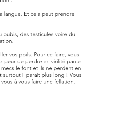
tion :
 la langue. Et cela peut prendre
u pubis, des testicules voire du
ation.
ller vos poils. Pour ce faire, vous
z peur de perdre en virilité parce
 mecs le font et ils ne perdent en
 surtout il parait plus long ! Vous
vous à vous faire une fellation.