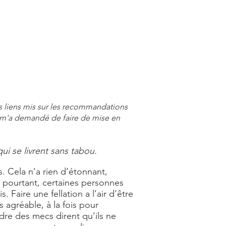
Ces liens mis sur les recommandations
 m'a demandé de faire de mise en
ui se livrent sans tabou.
s. Cela n’a rien d’étonnant,
t pourtant, certaines personnes
 Faire une fellation a l’air d’être
 agréable, à la fois pour
ndre des mecs dirent qu’ils ne