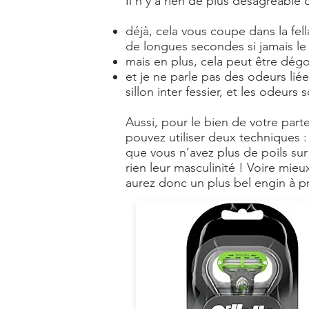
Il n’y a rien de plus désagréable 
déjà, cela vous coupe dans la fell
de longues secondes si jamais le p
mais en plus, cela peut être dég
et je ne parle pas des odeurs liée
sillon inter fessier, et les odeurs
Aussi, pour le bien de votre parten
pouvez utiliser deux techniques : 
que vous n’avez plus de poils sur 
rien leur masculinité ! Voire mieu
aurez donc un plus bel engin à pré