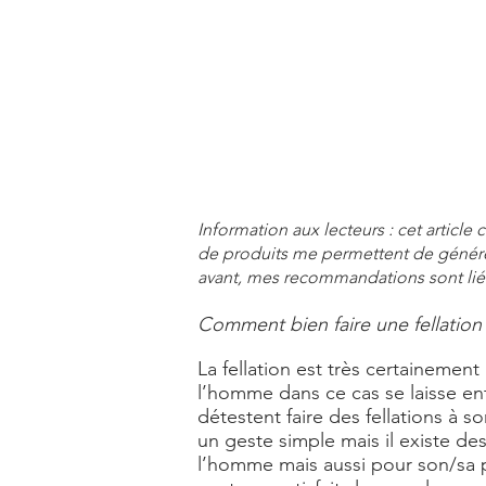
Information aux lecteurs : cet articl
de produits me permettent de génére
avant, mes recommandations sont liée
Comment bien faire une fellation 
La fellation est très certainemen
l’homme dans ce cas se laisse ent
détestent faire des fellations à s
un geste simple mais il existe de
l’homme mais aussi pour son/sa par