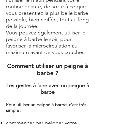
l’utiliser le matin pendant votre
routine beauté, de sorte à ce que
vous présentiez la plus belle barbe
possible, bien coiffée, tout au long
de la journée.
Vous pouvez également utiliser le
peigne à barbe le soir, pour
favoriser la microcirculation au
maximum avant de vous coucher.
Comment utiliser un peigne à
barbe ?
Les gestes à faire avec un peigne à
barbe
Pour utiliser un peigne à barbe, c’est très
simple :
commencer par peigner votre
barbe du haut de la barbe (les