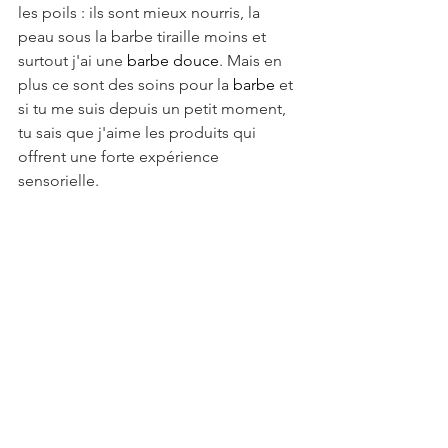
les poils : ils sont mieux nourris, la 
peau sous la barbe tiraille moins et 
surtout j'ai une 
barbe douce
. Mais en 
plus ce sont des soins pour la 
barbe
 et 
si tu me suis depuis un petit moment, 
tu sais que j'aime les produits qui 
offrent une forte expérience 
sensorielle.