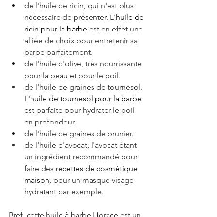
de l'huile de ricin, qui n'est plus 
nécessaire de présenter. L'
huile de 
ricin pour la barbe
 est en effet une 
alliée de choix pour entretenir sa 
barbe parfaitement. 
de l'huile d'olive, très nourrissante 
pour la peau et pour le poil.
de l'huile de graines de tournesol. 
L'
huile de tournesol pour la barbe
est parfaite pour hydrater le poil 
en profondeur.
de l'huile de graines de prunier.
de l'huile d'avocat, l'avocat étant 
un ingrédient recommandé pour 
faire des 
recettes de cosmétique 
maison
, pour un masque visage 
hydratant par exemple.
Bref, cette huile à barbe Horace est un 