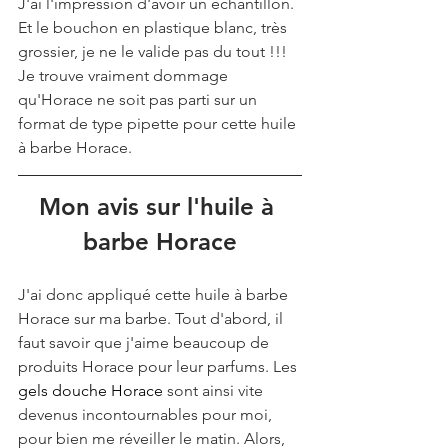
J'ai l'impression d'avoir un échantillon. 
Et le bouchon en plastique blanc, très 
grossier, je ne le valide pas du tout !!! 
Je trouve vraiment dommage 
qu'Horace ne soit pas parti sur un 
format de type pipette pour cette huile 
à barbe Horace. 
Mon avis sur l'huile à 
barbe Horace
J'ai donc appliqué cette huile à barbe 
Horace sur ma barbe. Tout d'abord, il 
faut savoir que j'aime beaucoup de 
produits Horace pour leur parfums. Les 
gels douche Horace
 sont ainsi vite 
devenus incontournables pour moi, 
pour bien me réveiller le matin. Alors, 