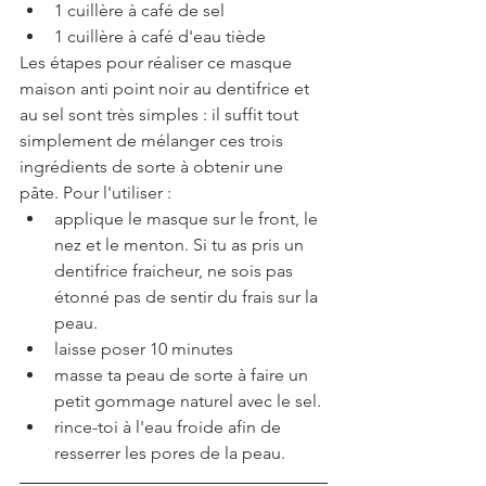
1 cuillère à café de sel
1 cuillère à café d'eau tiède
Les étapes pour réaliser ce masque 
maison anti point noir au dentifrice et 
au sel sont très simples : il suffit tout 
simplement de mélanger ces trois 
ingrédients de sorte à obtenir une 
pâte. Pour l'utiliser : 
applique le masque sur le front, le 
nez et le menton. Si tu as pris un 
dentifrice fraicheur, ne sois pas 
étonné pas de sentir du frais sur la 
peau.
laisse poser 10 minutes
masse ta peau de sorte à faire un 
petit gommage naturel avec le sel.
rince-toi à l'eau froide afin de 
resserrer les pores de la peau.