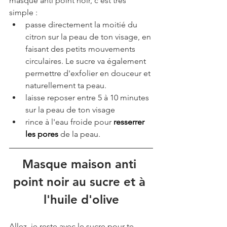
masque anti point noir, c'est très 
simple :
passe directement la moitié du 
citron sur la peau de ton visage, en 
faisant des petits mouvements 
circulaires. Le sucre va également 
permettre d'exfolier en douceur et 
naturellement ta peau. 
laisse reposer entre 5 à 10 minutes 
sur la peau de ton visage
rince à l'eau froide pour 
resserrer 
les pores
 de la peau.
Masque maison anti 
point noir au sucre et à 
l'huile d'olive
Allez, je reste avec le sucre pour te 