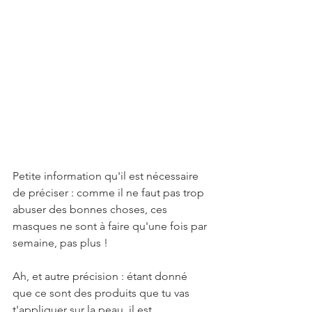
Petite information qu'il est nécessaire 
de préciser : comme il ne faut pas trop 
abuser des bonnes choses, ces 
masques ne sont à faire qu'une fois par 
semaine, pas plus !
Ah, et autre précision : étant donné 
que ce sont des produits que tu vas 
t'appliquer sur la peau, il est 