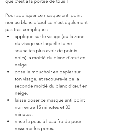
que c'est à la portée de tous !
Pour appliquer ce masque anti point 
noir au blanc d’œuf ce n'est également 
pas très compliqué : 
applique sur le visage (ou la zone 
du visage sur laquelle tu ne 
souhaites plus avoir de points 
noirs) la moitié du blanc d’œuf en 
neige.
pose le mouchoir en papier sur 
ton visage, et recouvre-le de la 
seconde moitié du blanc d’œuf en 
neige. 
laisse poser ce masque anti point 
noir entre 15 minutes et 30 
minutes. 
rince la peau à l'eau froide pour 
resserrer les pores.