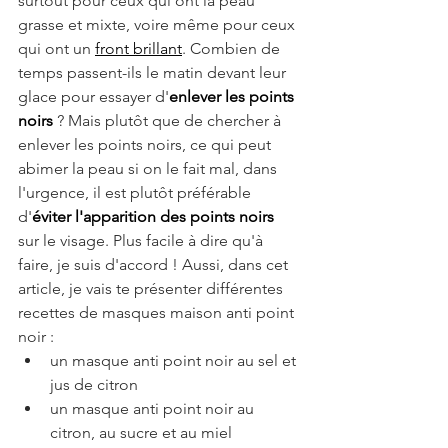
surtout pour ceux qui ont la peau 
grasse et mixte, voire même pour ceux 
qui ont un 
front brillant
. Combien de 
temps passent-ils le matin devant leur 
glace pour essayer d'
enlever les points 
noirs
 ? Mais plutôt que de chercher à 
enlever les points noirs, ce qui peut 
abimer la peau si on le fait mal, dans 
l'urgence, il est plutôt préférable 
d'
éviter l'apparition des points noirs
sur le visage. Plus facile à dire qu'à 
faire, je suis d'accord ! Aussi, dans cet 
article, je vais te présenter différentes 
recettes de masques maison anti point 
noir :
un masque anti point noir au sel et 
jus de citron
un masque anti point noir au 
citron, au sucre et au miel