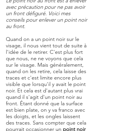
Le point noir au front est à enlever
avec précaution pour ne pas avoir
un front défiguré. Voici mes
conseils pour enlever un point noir
au front
.
Quand on a un point noir sur le
visage, il nous vient tout de suite à
l'idée de le retirer. C'est plus fort
que nous, ne ne voyons que cela
sur le visage. Mais généralement,
quand on les retire, cela laisse des
traces et c'est limite encore plus
visible que lorsqu'il y avait le point
noir. Et cela est d'autant plus vrai
quand il s'agit d'un point noir au
front. Étant donné que la surface
est bien plate, on y va franco avec
les doigts, et les ongles laissent
des traces. Sans compter que cela
pourrait occasionner un
point noir