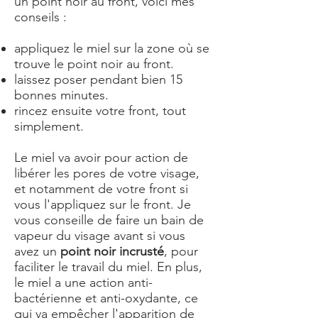
un point noir au front, voici mes
conseils :
appliquez le miel sur la zone où se
trouve le point noir au front.
laissez poser pendant bien 15
bonnes minutes.
rincez ensuite votre front, tout
simplement.
Le miel va avoir pour action de
libérer les pores de votre visage,
et notamment de votre front si
vous l'appliquez sur le front. Je
vous conseille de faire un bain de
vapeur du visage avant si vous
avez un
point noir incrusté
, pour
faciliter le travail du miel. En plus,
le miel a une action anti-
bactérienne et anti-oxydante, ce
qui va empêcher l'apparition de