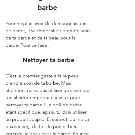
barbe 
Pour ne plus avoir de démangeaisons 
de barbe, il va donc falloir prendre soin 
de ta barbe et de ta peau sous la 
barbe. Pour ce faire : 
Nettoyer ta barbe
C'est le premier geste à faire pour 
prendre soin de ta barbe. Mais 
attention, ne va pas utiliser un savon ou 
ton shampoing pour cheveux pour 
nettoyer ta barbe ! Le poil de barbe 
étant spécifique, épais, tu dois utiliser 
un produit adapté. Et surtout, qui ne va 
pas sécher, à la fois le poil et bien 
entendu la peau sous la barbe. Pour ce 