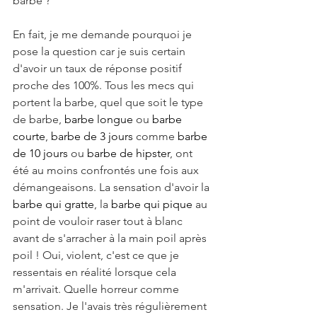
barbe ?
En fait, je me demande pourquoi je 
pose la question car je suis certain 
d'avoir un taux de réponse positif 
proche des 100%. Tous les mecs qui 
portent la barbe, quel que soit le type 
de barbe, 
barbe longue
 ou 
barbe 
courte
, 
barbe de 3 jours
 comme 
barbe 
de 10 jours
 ou 
barbe de hipster
, ont 
été au moins confrontés une fois aux 
démangeaisons. La sensation d'avoir la 
barbe qui gratte
, la 
barbe qui pique
 au 
point de vouloir raser tout à blanc 
avant de s'arracher à la main poil après 
poil ! Oui, violent, c'est ce que je 
ressentais en réalité lorsque cela 
m'arrivait. Quelle horreur comme 
sensation. Je l'avais très régulièrement 