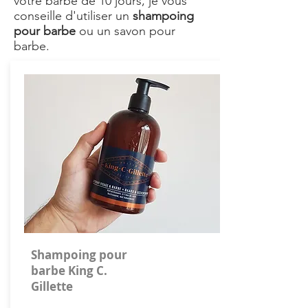
votre barbe de 10 jours, je vous
conseille d'utiliser un
shampoing
pour barbe
ou un savon pour
barbe.
Shampoing pour
barbe King C.
Gillette