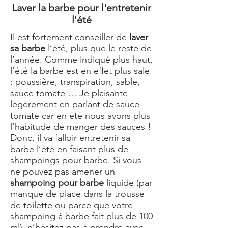
Laver la barbe pour l'entretenir
l'été
Il est fortement conseiller de
laver
sa barbe
l’été, plus que le reste de
l’année. Comme indiqué plus haut,
l’été la barbe est en effet plus sale
: poussière, transpiration, sable,
sauce tomate … Je plaisante
légèrement en parlant de sauce
tomate car en été nous avons plus
l’habitude de manger des sauces !
Donc, il va falloir entretenir sa
barbe l’été en faisant plus de
shampoings pour barbe. Si vous
ne pouvez pas amener un
shampoing pour barbe
liquide (par
manque de place dans la trousse
de toilette ou parce que votre
shampoing à barbe fait plus de 100
ml), n’hésitez pas à prendre avec