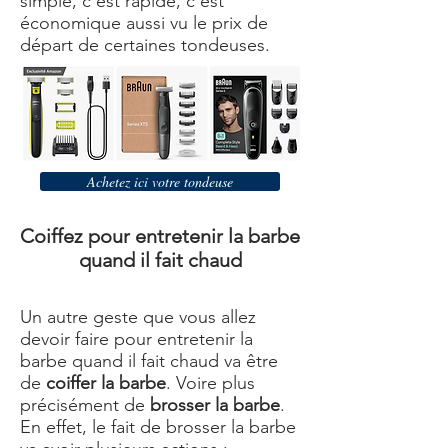
simple, c'est rapide, c'est
économique aussi vu le prix de
départ de certaines tondeuses.
Achetez ici votre tondeuse
Coiffez pour entretenir la barbe
quand il fait chaud
Un autre geste que vous allez
devoir faire pour entretenir la
barbe quand il fait chaud va être
de
coiffer la barbe
. Voire plus
précisément de
brosser la barbe
.
En effet, le fait de brosser la barbe