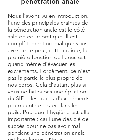
pénétration anale
Nous l'avons vu en introduction,
l'une des principales craintes de
la pénétration anale est le côté
sale de cette pratique. Il est
complètement normal que vous
ayez cette peur, cette crainte, la
première fonction de l'anus est
quand même d'évacuer les
excréments. Forcément, ce n'est
pas la partie la plus propre de
nos corps. Cela d'autant plus si
vous ne faites pas une
épilation
du SIF
: des traces d'excréments
pourraient se rester dans les
poils. Pourquoi l'hygiène est-elle
importante : car l'une des clé de
succès pour ne pas avoir mal
pendant une pénétration anale
est l'
anulingus
! Nous