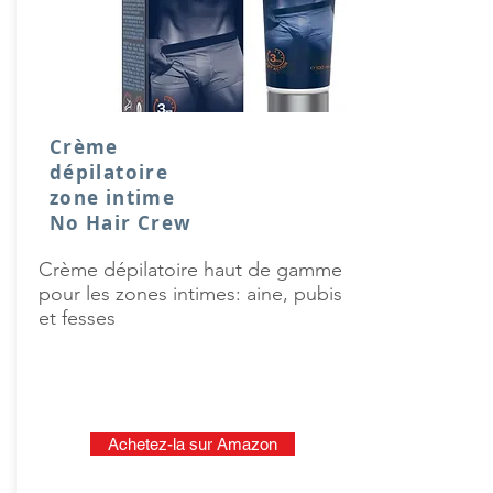
Crème
dépilatoire
zone intime
No Hair Crew
Crème dépilatoire haut de gamme
pour les zones intimes: aine, pubis
et fesses
Achetez-la sur Amazon