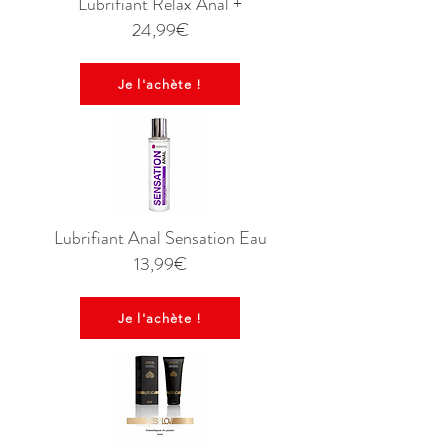
Lubrifiant Relax Anal +
24,99€
Je l'achète !
Lubrifiant Anal Sensation Eau
13,99€
Je l'achète !