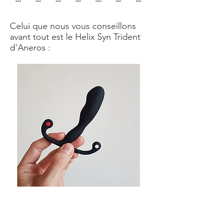
Celui que nous vous conseillons
avant tout est le Helix Syn Trident
d'Aneros :
Avis de Jonathan - Le Mâle
Français sur le stimulateur
prostatique Helix Syn Trident :